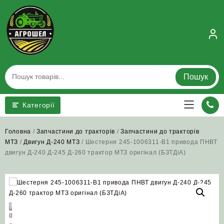
Skip
to
content
Пошук
Категорії
Головна
/
Запчастини до тракторів
/
Запчастини до тракторів
МТЗ
/
Двигун Д-240 МТЗ
/ Шестерня 245-1006311-В1 привода ПНВТ
двигун Д-240 Д-245 Д-260 трактор МТЗ оригінал (БЗТДіА)