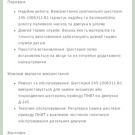
Переваги:
Надійна робота: Використання оригінальної шестерні
245-1006311-В1 гарантує надійну та безперебійну
роботу паливного насоса та двигуна в цілому.
Довгий термін служби: Висока якість матеріалів та
точність виготовлення забезпечують довгий термін
служби деталі.
Простота встановлення: Шестерня легко
встановлюється на місце та не потребує додаткового
налаштування.
Можливі варіанти використання:
Ремонт та обслуговування: Шестерня 245-1006311-В1
використовується для заміни зношених або
пошкоджених шестерень приводу ПНВТ на двигунах
Д-245.
Технічне обслуговування: Регулярна заміна шестерні
приводу ПНВТ є важливою частиною технічного
обслуговування дизельних двигунів.
Висновок: