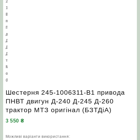
Шестерня 245-1006311-В1 привода
ПНВТ двигун Д-240 Д-245 Д-260
трактор МТЗ оригінал (БЗТДіА)
3 550
₴
Можливі варіанти використання: