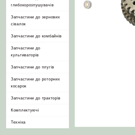
глибокорозпушувачів
Запчастини до зернових
сівалок
Запчастини до комбайнів
Запчастини до
культиваторів
Запчастини до плугів
Запчастини до роторних
косарок
Запчастини до тракторів
Комплектуючі
Техніка