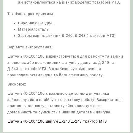
які встановлюються на різних моделях тракторів МТЗ.
Технічні характеристики:
Виробник: БЗТДиА
Матеріал: сталь
Застосування: двигуни Д-240, Д-243 (трактори МТЗ)
Варіанти використання:
Шатун 240-1004100 використовується для ремонту та заміни
зношених або пошкоджених шатунів у двигунах Д-240 та
Д-243 тракторів МТЗ. Він забезпечує відновлення
працездатності двигуна та його ефективну роботу.
Висновок:
Шатун 240-1004100 є важливою деталлю двигуна, яка
забезпечує його надійну та ефективну роботу. Використання
оригінального шатуна гарантує його високу якість,
довговічність та сумісність з іншими деталями двигуна.
Шатун 240-1004100 двигун Д-240 Д-243 трактор МТЗ