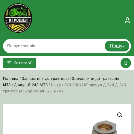
Skip
to
content
Пошук
Категорії
Головна
/
Запчастини до тракторів
/
Запчастини до тракторів
МТЗ
/
Двигун Д-240 МТЗ
/ Шатун 240-1004100 двигун Д-240 Д-243
трактор МТЗ оригінал (БЗТДиА)