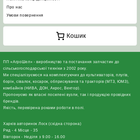
Про нас
Умови повернення
Кошик
ПП «АгроШел» - виробництво та постачання запчастин до
сільськогосподарської техніки з 2002 року.
Ми спеціалізуємося на комплектуючих до культиваторів, плугів,
борін, сівалок, косарок, обприскувачів та тракторів (МТЗ, ЮМЗ),
комбайнів (НИВА, ДОН, Акрос, Вектор).
Пропонуємо як власні посилені вузли, так і продукцію провідних
брендів.
Якість, перевірена роками роботи в полі.
Харків авторинок Лоск (східна сторона)
Ряд - 4 Місце - 35
Вівторок - Неділя з 9.00 - 16.00