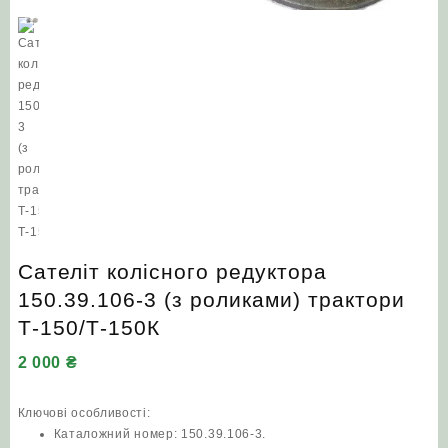
Сателіт колісного редуктора
150.39.106-3 (з роликами) трактори
Т-150/Т-150К
2 000
₴
Ключові особливості:
Каталожний номер: 150.39.106-3.