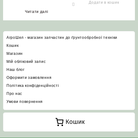
МТЗ ЮМЗ ХТЗ
ХТЗ-17221
Додати в кошик
Читати далі
АгроШел - магазин запчастин до ґрунтообробної техніки
Кошик
Магазин
Мій обліковий запис
Наш блог
Оформити замовлення
Політика конфіденційності
Про нас
Умови повернення
Кошик