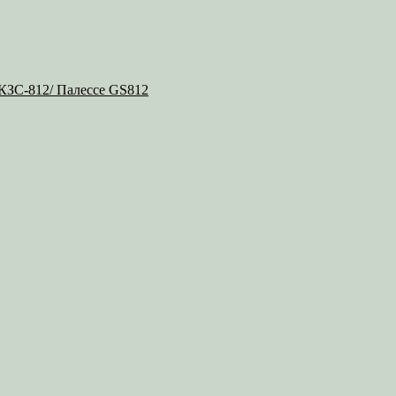
 КЗС-812/ Палессе GS812