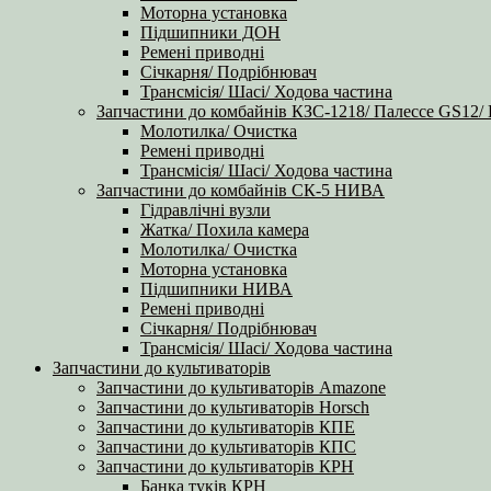
Моторна установка
Підшипники ДОН
Ремені приводні
Січкарня/ Подрібнювач
Трансмісія/ Шасі/ Ходова частина
Запчастини до комбайнів КЗС-1218/ Палессе GS12/
Молотилка/ Очистка
Ремені приводні
Трансмісія/ Шасі/ Ходова частина
Запчастини до комбайнів СК-5 НИВА
Гідравлічні вузли
Жатка/ Похила камера
Молотилка/ Очистка
Моторна установка
Підшипники НИВА
Ремені приводні
Січкарня/ Подрібнювач
Трансмісія/ Шасі/ Ходова частина
Запчастини до культиваторів
Запчастини до культиваторів Amazone
Запчастини до культиваторів Horsch
Запчастини до культиваторів КПЕ
Запчастини до культиваторів КПС
Запчастини до культиваторів КРН
Банка туків КРН