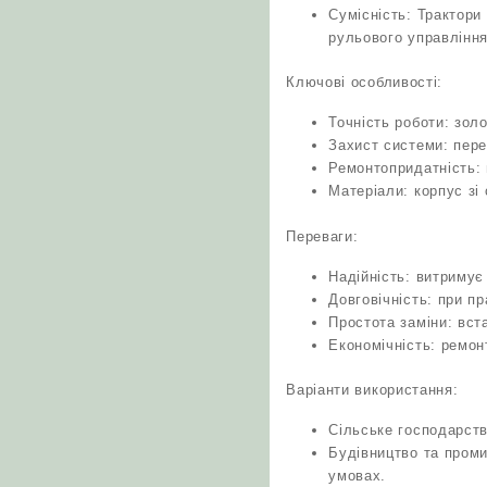
Сумісність: Трактори
рульового управління
Ключові особливості:
Точність роботи: зол
Захист системи: пере
Ремонтопридатність: 
Матеріали: корпус зі
Переваги:
Надійність: витримує
Довговічність: при п
Простота заміни: вст
Економічність: ремон
Варіанти використання:
Сільське господарств
Будівництво та проми
умовах.