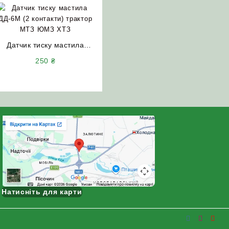
Датчик тиску мастила
ДД-6М (2 контакти)
250
₴
трактор МТЗ ЮМЗ ХТЗ
Натисніть для карти