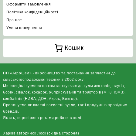
Оформити замовлення
Політика конфіденційності
Про нас
Умови повернення
Кошик
ПП «АгроШел» - виробництво та постачання запчастин до
сільськогосподарської техніки з 2002 року.
Ми спеціалізуємося на комплектуючих до культиваторів, плугів,
борін, сівалок, косарок, обприскувачів та тракторів (МТЗ, ЮМЗ),
комбайнів (НИВА, ДОН, Акрос, Вектор).
Пропонуємо як власні посилені вузли, так і продукцію провідних
брендів.
Якість, перевірена роками роботи в полі.
Харків авторинок Лоск (східна сторона)