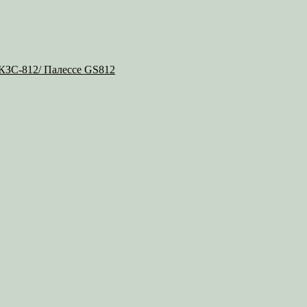
 КЗС-812/ Палессе GS812