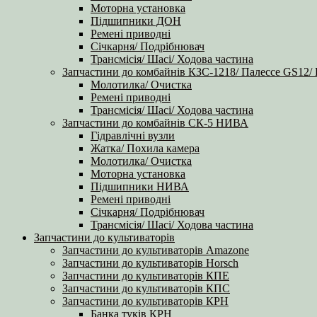
Моторна установка
Підшипники ДОН
Ремені приводні
Січкарня/ Подрібнювач
Трансмісія/ Шасі/ Ходова частина
Запчастини до комбайнів КЗС-1218/ Палессе GS12/
Молотилка/ Очистка
Ремені приводні
Трансмісія/ Шасі/ Ходова частина
Запчастини до комбайнів СК-5 НИВА
Гідравлічні вузли
Жатка/ Похила камера
Молотилка/ Очистка
Моторна установка
Підшипники НИВА
Ремені приводні
Січкарня/ Подрібнювач
Трансмісія/ Шасі/ Ходова частина
Запчастини до культиваторів
Запчастини до культиваторів Amazone
Запчастини до культиваторів Horsch
Запчастини до культиваторів КПЕ
Запчастини до культиваторів КПС
Запчастини до культиваторів КРН
Банка туків КРН