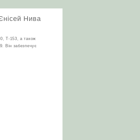
 Єнісей Нива
, Т-153, а також
9. Він забезпечує