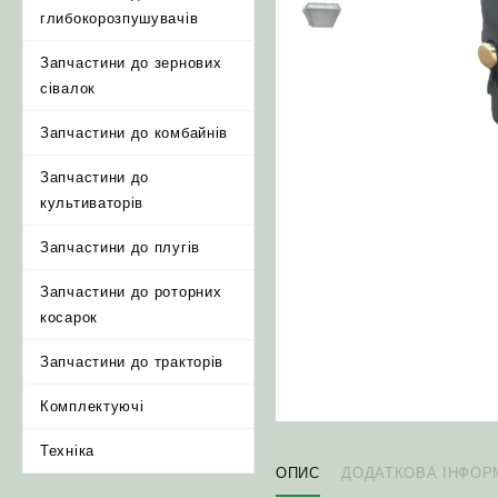
глибокорозпушувачів
Запчастини до зернових
сівалок
Запчастини до комбайнів
Запчастини до
культиваторів
Запчастини до плугів
Запчастини до роторних
косарок
Запчастини до тракторів
Комплектуючі
Техніка
ОПИС
ДОДАТКОВА ІНФОР