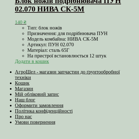
Блок ножів подрібнювача ПУН
02.070 НИВА СК-5М
140
₴
Тип: блок ножів
Призначення: для подрібнювача ПУН
Модель комбайна: НИВА СК-5М
Артикул: ПУН 02.070
Матеріал: сталь 65Г
На пристрої встановлюється 12 штук
Додати в кошик
АгроШел - магазин запчастин до ґрунтообробної
техніки
Кошик
Магазин
Мій обліковий запис
Наш блог
Оформити замовлення
Політика конфіденційності
Про нас
Умови повернення