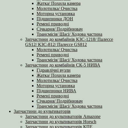
Жатка/ Похила камера
Молотилка/ Очистка
Моторна установка
Підшипники ДОН
Ремені приводні
Січкарня/ Подрібнювач
Трансмісія/ Шасі/ Ходова частина
Запчастини до комбайнів КЗС-1218/ Палессе
GS12/ КЗС-812/ Палессе GS812
Молотилка/ Очистка
Ремені приводні
Трансмісія/ Шасі/ Ходова частина
Запчастини до комбайнів СК-5 НИВА
Гідравлічні вузли
Жатка/ Похила камера
Молотилка/ Очистка
Моторна установка
Підшипники НИВА
Ремені приводні
Січкарня/ Подрібнювач
Трансмісія/ Шасі/ Ходова частина
Запчастини до культиваторів
Запчастини до культиваторів Amazone
Запчастини до культиваторів Horsch
Запчастини до культиваторів КПЕ