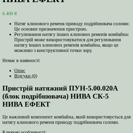
6 400
₴
Натяг клинового ременя приводу подрібнювача соломи:
Це основне призначення пристрою.
Регулювання натягу інших клинових ременів комбайна:
Пристрій може використовуватися для регулювання
натягу інших клинових ременів комбайна, якщо це
можливо з конструктивної точки зору.
Немає в наявності
Опис
Відгуки (0)
Пристрій натяжний ПУН-5.00.020А
(блок подрібнювача) НИВА СК-5
НИВА ЕФЕКТ
Це важливий компонент комбайна, який використовується для
натягу клинового ременя приводу подрібнювача соломи.
Ключові особливості: