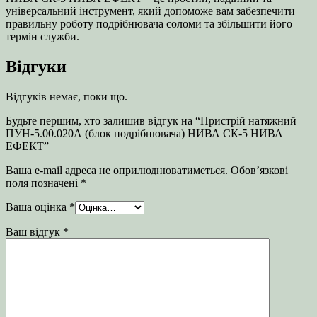
універсальний інструмент, який допоможе вам забезпечити
правильну роботу подрібнювача соломи та збільшити його
термін служби.
Відгуки
Відгуків немає, поки що.
Будьте першим, хто залишив відгук на “Пристрій натяжний
ПУН-5.00.020А (блок подрібнювача) НИВА СК-5 НИВА
ЕФЕКТ”
Ваша e-mail адреса не оприлюднюватиметься.
Обов’язкові
поля позначені
*
Ваша оцінка
*
Ваш відгук
*