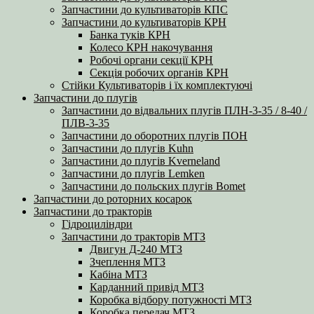
Запчастини до культиваторів КПС
Запчастини до культиваторів КРН
Банка туків КРН
Колесо КРН накочування
Робочі органи секції КРН
Секція робочих органів КРН
Стійки Культиваторів і їх комплектуючі
Запчастини до плугів
Запчастини до відвальних плугів ПЛН-3-35 / 8-40 /
ПЛВ-3-35
Запчастини до оборотних плугів ПОН
Запчастини до плугів Kuhn
Запчастини до плугів Kverneland
Запчастини до плугів Lemken
Запчастини до польских плугів Bomet
Запчастини до роторних косарок
Запчастини до тракторів
Гідроциліндри
Запчастини до тракторів МТЗ
Двигун Д-240 МТЗ
Зчеплення МТЗ
Кабіна МТЗ
Карданний привід МТЗ
Коробка відбору потужності МТЗ
Коробка передач МТЗ