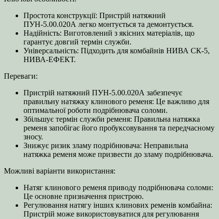
Простота конструкції: Пристрій натяжний
ПУН-5.00.020А легко монтується та демонтується.
Надійність: Виготовлений з якісних матеріалів, що
гарантує довгий термін служби.
Універсальність: Підходить для комбайнів НИВА СК-5,
НИВА-ЕФЕКТ.
Переваги:
Пристрій натяжний ПУН-5.00.020А забезпечує
правильну натяжку клинового ременя: Це важливо для
оптимальної роботи подрібнювача соломи.
Збільшує термін служби ременя: Правильна натяжка
ременя запобігає його пробуксовування та передчасному
зносу.
Знижує ризик зламу подрібнювача: Неправильна
натяжка ременя може призвести до зламу подрібнювача.
Можливі варіанти використання:
Натяг клинового ременя приводу подрібнювача соломи:
Це основне призначення пристрою.
Регулювання натягу інших клинових ременів комбайна:
Пристрій може використовуватися для регулювання