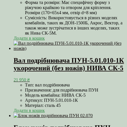
Форма та розміри: Має специфічну форму з
ріжучою крайкою та отвором для кріплення.
Розміри (170×65х4 мм, отвір d=8 мм)
Сумісність: Використовується в різних моделях
комбайнів, таких як ДОН-1500Б, Акрос, Вектор, а
також може зустрічатися в інших моделях, таких
як Нива СК-5М.
Додати в кошик
Вал подрібнювача ПУН-5.01.010-1К
укорочений (без ножів) НИВА СК-5
21 950
₴
Тип: вал подрібнювача
Призначення: для подрібнювача ПУН
Модель комбайна: НИВА СК-5
Артикул: ПУН-5.01.010-1К
Матеріал: сталь 45
Додати в кошик