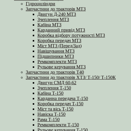
Гідроциліндри
Запчастини до тракторів МТЗ
Двигун Д-240 МТЗ
Зчеплення МТЗ
Кабіна МТЗ
Карданний привід МТЗ
Коробка відбору потужності МТЗ
Коробка передач МТЗ
Міст МТЗ (Перед/Зад)
Навішування МТЗ
Підшипники МТЗ
Ремкомплекти МТЗ
Рульове керування МТЗ
Запчастини до тракторів Т40
Запчастини до тракторів ХТЗ/ Т-150/ Т-150К
Двигун СМД 60-62
Зчеплення Т-150
Кабіна Т-150
Карданна передача Т-150
Коробка передач Т-150
Міст та вісь Т-150
Навіска Т-150
Рама Т-150
Ремкомплекти Т-150
Рульове керування Т-150