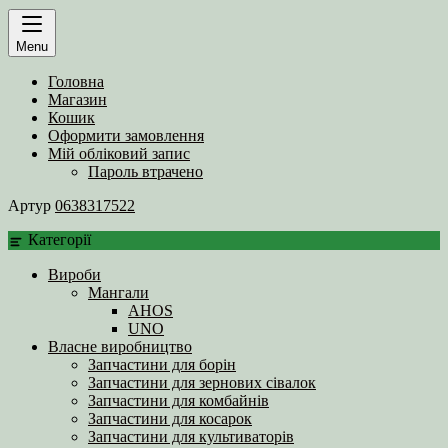
Menu
Головна
Магазин
Кошик
Оформити замовлення
Мій обліковий запис
Пароль втрачено
Артур
0638317522
Категорії
Вироби
Мангали
AHOS
UNO
Власне виробництво
Запчастини для борін
Запчастини для зернових сівалок
Запчастини для комбайнів
Запчастини для косарок
Запчастини для культиваторів