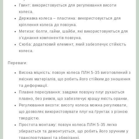
Гвинт: використовується для регулювання висоти
колеса.
Державка колеса – пластина: використовується для
кріплення колеса до повзуна.
Метизи: болти, гайки, шайби, які використовуються для
з’єднання компонентів повзуна.
Скоба: додатковий елемент, який забезпечує стійкість
колеса.
Переваги:
Висока міцність: повзун колеса ПЛН 5-35 виготовлений з
якісних матеріалів, що робить його стійким до зношення
та деформації.
Плавне пересування: завдяки повзуну плуг рухається
плавно, без ривків, що забезпечує кращу якість оранки.
Регулювання висоти: висоту колеса можна регулювати,
що дозволяє використовувати плуг на ґрунтах з різною
твердістю.
Простота монтажу: повзун колеса ПЛН 5-35 легко
збирається та демонтується, що робить його зручним у
транспортуванні та зберіганні.