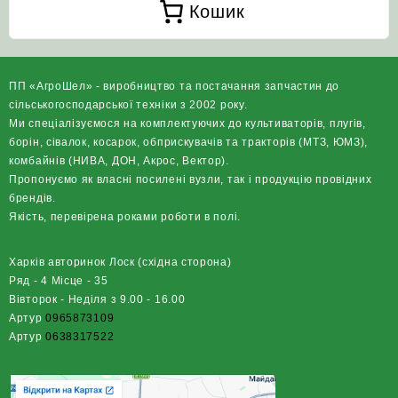
Кошик
ПП «АгроШел» - виробництво та постачання запчастин до
сільськогосподарської техніки з 2002 року.
Ми спеціалізуємося на комплектуючих до культиваторів, плугів,
борін, сівалок, косарок, обприскувачів та тракторів (МТЗ, ЮМЗ),
комбайнів (НИВА, ДОН, Акрос, Вектор).
Пропонуємо як власні посилені вузли, так і продукцію провідних
брендів.
Якість, перевірена роками роботи в полі.
Харків авторинок Лоск (східна сторона)
Ряд - 4 Місце - 35
Вівторок - Неділя з 9.00 - 16.00
Артур
0965873109
Артур
0638317522