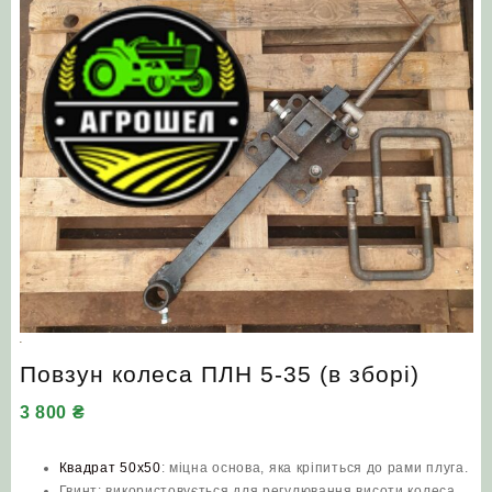
Повзун колеса ПЛН 5-35 (в зборі)
3 800
₴
Квадрат 50х50
: міцна основа, яка кріпиться до рами плуга.
Гвинт: використовується для регулювання висоти колеса.