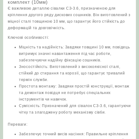
комплект (10мм)
кількість
Є важливою деталлю сівалки СЗ-3.6, призначеною для
кріплення другого ряду дискових сошників. Він виготовлений з
міцної сталі товщиною 10 мм, що гарантує його стійкість до
деформацій та довговічність.
Ключові особливості:
Міцність та надійність: Завдяки товщині 10 мм, повідець
витримує значні навантаження під час роботи,
забезпечуючи надійну фіксацію сошників.
Зносостійкість: Виготовлений з високоякісної сталі,
стійкий до стирання та корозії, що гарантує тривалий
термін служби.
Простота монтажу: Завдяки простій конструкції, монтаж
та демонтаж повідця не потребує спеціальних
інструментів чи навичок.
Сумісність: Призначений для сівалок СЗ-3.6, гарантуючи
чітку та злагоджену роботу механізму сівби.
Переваги:
Забезпечує точний висів насіння: Правильне кріплення