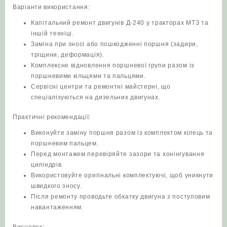
Варіанти використання:
Капітальний ремонт двигунів Д‑240 у тракторах МТЗ та
іншій техніці.
Заміна при зносі або пошкодженні поршня (задири,
тріщини, деформація).
Комплексне відновлення поршневої групи разом із
поршневими кільцями та пальцями.
Сервісні центри та ремонтні майстерні, що
спеціалізуються на дизельних двигунах.
Практичні рекомендації:
Виконуйте заміну поршня разом із комплектом кілець та
поршневим пальцем.
Перед монтажем перевіряйте зазори та хонінгування
циліндрів.
Використовуйте оригінальні комплектуючі, щоб уникнути
швидкого зносу.
Після ремонту проводьте обкатку двигуна з поступовим
навантаженням.