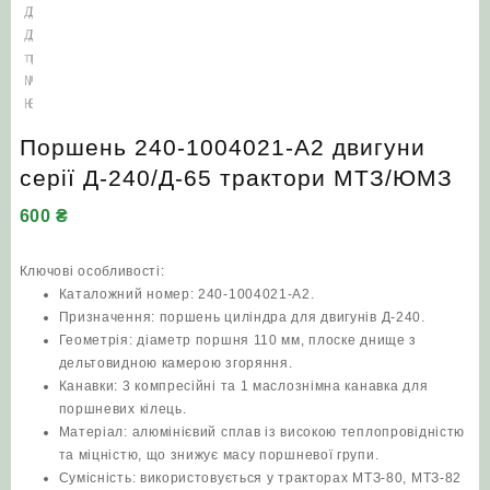
Поршень 240-1004021-А2 двигуни
серії Д‑240/Д-65 трактори МТЗ/ЮМЗ
600
₴
Ключові особливості:
Каталожний номер: 240-1004021-А2.
Призначення: поршень циліндра для двигунів Д‑240.
Геометрія: діаметр поршня 110 мм, плоске днище з
дельтовидною камерою згоряння.
Канавки: 3 компресійні та 1 маслознімна канавка для
поршневих кілець.
Матеріал: алюмінієвий сплав із високою теплопровідністю
та міцністю, що знижує масу поршневої групи.
Сумісність: використовується у тракторах МТЗ‑80, МТЗ‑82