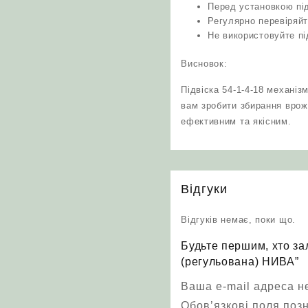
Перед установкою під
Регулярно перевіряйт
Не використовуйте пі
Висновок:
Підвіска 54-1-4-18 механіз
вам зробити збирання вро
ефективним та якісним.
Відгуки
Відгуків немає, поки що.
Будьте першим, хто за
(регульована) НИВА”
Ваша e-mail адреса 
Обов’язкові поля поз