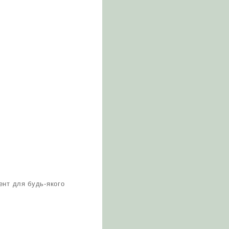
.
ент для будь-якого