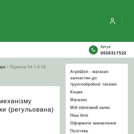
Артур
0638317522
ера
/ Підвіска 54-1-4-18
АгроШел - магазин
запчастин до
ґрунтообробної техніки
Кошик
 механізму
Магазин
Мій обліковий запис
ки (регульована)
Наш блог
Оформити замовлення
Політика