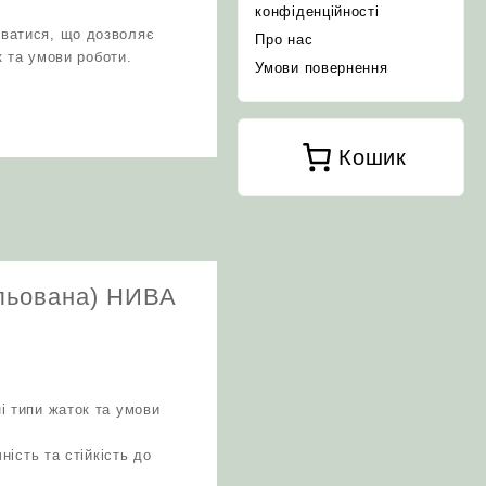
конфіденційності
юватися, що дозволяє
Про нас
ок та умови роботи.
Умови повернення
Кошик
ульована) НИВА
ні типи жаток та умови
ність та стійкість до