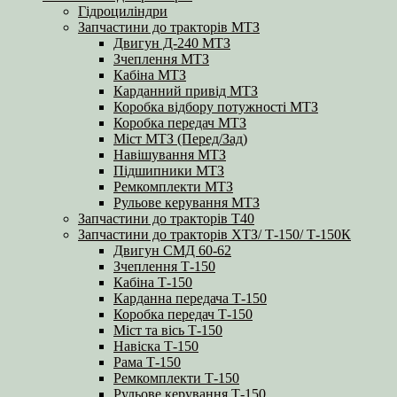
Гідроциліндри
Запчастини до тракторів МТЗ
Двигун Д-240 МТЗ
Зчеплення МТЗ
Кабіна МТЗ
Карданний привід МТЗ
Коробка відбору потужності МТЗ
Коробка передач МТЗ
Міст МТЗ (Перед/Зад)
Навішування МТЗ
Підшипники МТЗ
Ремкомплекти МТЗ
Рульове керування МТЗ
Запчастини до тракторів Т40
Запчастини до тракторів ХТЗ/ Т-150/ Т-150К
Двигун СМД 60-62
Зчеплення Т-150
Кабіна Т-150
Карданна передача Т-150
Коробка передач Т-150
Міст та вісь Т-150
Навіска Т-150
Рама Т-150
Ремкомплекти Т-150
Рульове керування Т-150