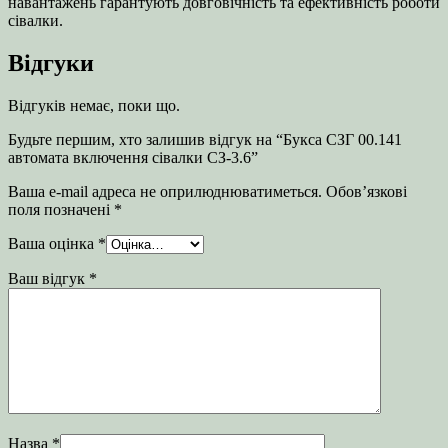
навантажень гарантують довговічність та ефективність роботи
сівалки.
Відгуки
Відгуків немає, поки що.
Будьте першим, хто залишив відгук на “Букса СЗГ 00.141
автомата включення сівалки СЗ-3.6”
Ваша e-mail адреса не оприлюднюватиметься.
Обов’язкові
поля позначені
*
Ваша оцінка
*
Ваш відгук
*
Назва
*