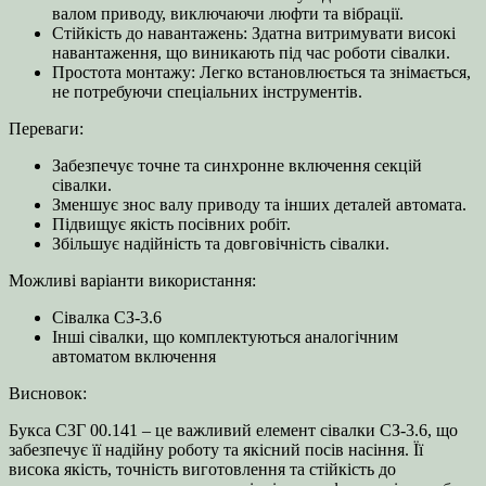
валом приводу, виключаючи люфти та вібрації.
Стійкість до навантажень: Здатна витримувати високі
навантаження, що виникають під час роботи сівалки.
Простота монтажу: Легко встановлюється та знімається,
не потребуючи спеціальних інструментів.
Переваги:
Забезпечує точне та синхронне включення секцій
сівалки.
Зменшує знос валу приводу та інших деталей автомата.
Підвищує якість посівних робіт.
Збільшує надійність та довговічність сівалки.
Можливі варіанти використання:
Сівалка СЗ-3.6
Інші сівалки, що комплектуються аналогічним
автоматом включення
Висновок:
Букса СЗГ 00.141 – це важливий елемент сівалки СЗ-3.6, що
забезпечує її надійну роботу та якісний посів насіння. Її
висока якість, точність виготовлення та стійкість до