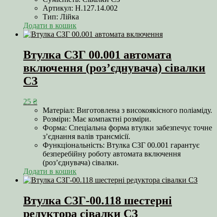
Артикул: Н.127.14.002
Тип: Лійка
Додати в кошик
Втулка СЗГ 00.001 автомата
включення (роз’єднувача) сівалки
СЗ
25
₴
Матеріал: Виготовлена з високоякісного поліаміду.
Розміри: Має компактні розміри.
Форма: Спеціальна форма втулки забезпечує точне
з’єднання валів трансмісії.
Функціональність: Втулка СЗГ 00.001 гарантує
безперебійну роботу автомата включення
(роз’єднувача) сівалки.
Додати в кошик
Втулка СЗГ-00.118 шестерні
редуктора сівалки СЗ