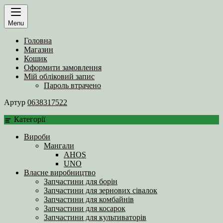
Menu
Головна
Магазин
Кошик
Оформити замовлення
Мій обліковий запис
Пароль втрачено
Артур
0638317522
Категорії
Вироби
Мангали
AHOS
UNO
Власне виробництво
Запчастини для борін
Запчастини для зернових сівалок
Запчастини для комбайнів
Запчастини для косарок
Запчастини для культиваторів