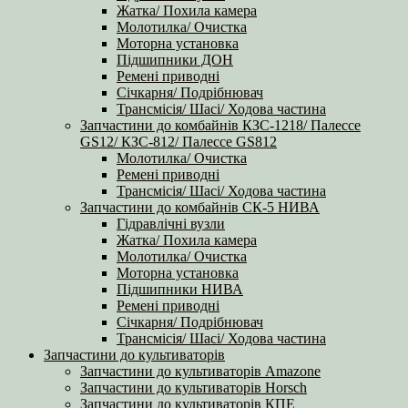
Жатка/ Похила камера
Молотилка/ Очистка
Моторна установка
Підшипники ДОН
Ремені приводні
Січкарня/ Подрібнювач
Трансмісія/ Шасі/ Ходова частина
Запчастини до комбайнів КЗС-1218/ Палессе
GS12/ КЗС-812/ Палессе GS812
Молотилка/ Очистка
Ремені приводні
Трансмісія/ Шасі/ Ходова частина
Запчастини до комбайнів СК-5 НИВА
Гідравлічні вузли
Жатка/ Похила камера
Молотилка/ Очистка
Моторна установка
Підшипники НИВА
Ремені приводні
Січкарня/ Подрібнювач
Трансмісія/ Шасі/ Ходова частина
Запчастини до культиваторів
Запчастини до культиваторів Amazone
Запчастини до культиваторів Horsch
Запчастини до культиваторів КПЕ