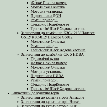
Жатка/ Похила камера
Молотилка/ Очистка
Моторна установка
Підшипники ДОН
Ремені приводні
Січкарня/ Подрібнювач
Трансмісія/ Шасі/ Ходова частина
Запчастини до комбайнів КЗС-1218/ Палессе
GS12/ КЗС-812/ Палессе GS812
Молотилка/ Очистка
Ремені приводні
Трансмісія/ Шасі/ Ходова частина
Запчастини до комбайнів СК-5 НИВА
Гідравлічні вузли
Жатка/ Похила камера
Молотилка/ Очистка
Моторна установка
Підшипники НИВА
Ремені приводні
Січкарня/ Подрібнювач
Трансмісія/ Шасі/ Ходова частина
Запчастини до культиваторів
Запчастини до культиваторів Amazone
Запчастини до культиваторів Horsch
Запчастини до культиваторів КПЕ