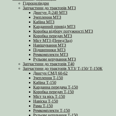
Гідроциліндри
Запчастини до тракторів МТЗ
Двигун Д-240 МТЗ
Зчеплення МТЗ
Кабіна МТЗ
Карданний привід МТЗ
Коробка відбору потужності МТЗ
Коробка передач МТЗ
Міст МТЗ (Перед/Зад)
Навішування МТЗ
Підшипники МТЗ
Ремкомплекти МТЗ
Рульове керування МТЗ
Запчастини до тракторів Т40
Запчастини до тракторів ХТЗ/ Т-150/ Т-150К
Двигун СМД 60-62
Зчеплення Т-150
Кабіна Т-150
Карданна передача Т-150
Коробка передач Т-150
Міст та вісь Т-150
Навіска Т-150
Рама Т-150
Ремкомплекти Т-150
Рульове керування Т-150