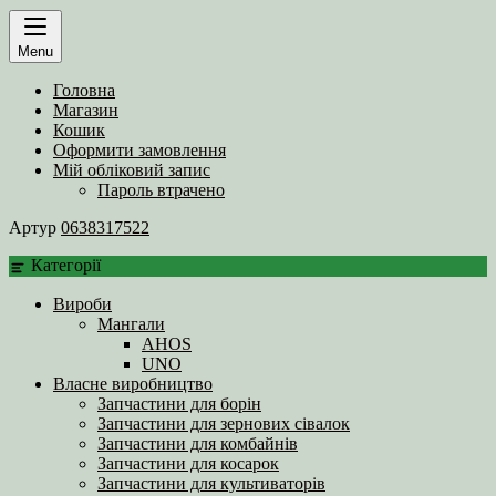
Menu
Головна
Магазин
Кошик
Оформити замовлення
Мій обліковий запис
Пароль втрачено
Артур
0638317522
Категорії
Вироби
Мангали
AHOS
UNO
Власне виробництво
Запчастини для борін
Запчастини для зернових сівалок
Запчастини для комбайнів
Запчастини для косарок
Запчастини для культиваторів