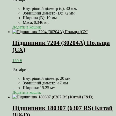
Внутрішній діаметр (d): 30 мм.
Зовнішній діаметр (D): 72 мм.
Ширина (B): 19 мм.
Маса: 0.346 кг.
Додати в кошик
Підшипник 7204 (30204А) Польща
(CX)
130
₴
Розміри:
Внутрішній діаметр: 20 мм
Зовнішній діаметр: 47 мм
Ширина: 15.25 мм
Додати в кошик
Підшипник 180307 (6307 RS) Китай
(F&D)