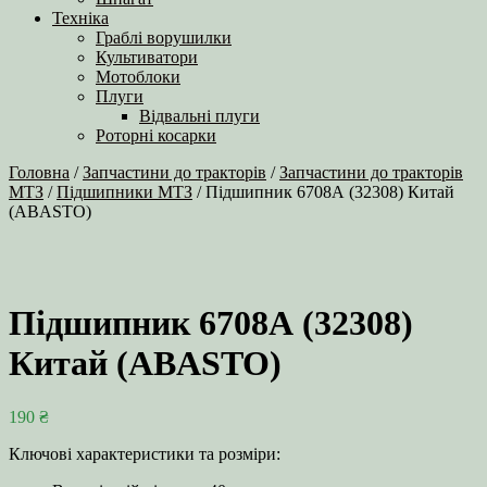
Техніка
Граблі ворушилки
Культиватори
Мотоблоки
Плуги
Відвальні плуги
Роторні косарки
Головна
/
Запчастини до тракторів
/
Запчастини до тракторів
МТЗ
/
Підшипники МТЗ
/ Підшипник 6708А (32308) Китай
(ABASTO)
Підшипник 6708А (32308)
Китай (ABASTO)
190
₴
Ключові характеристики та розміри: