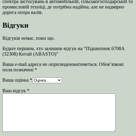
спектра застосувань в автомобільній, сільськогосподарській та
промисловій техніці, де потрібна надійна, але не надмірно
дорога опора валів.
Відгуки
Відгуків немає, поки що.
Будьте першим, хто залишив відгук на “Підшипник 6708А
(32308) Китай (ABASTO)”
Ваша e-mail адреса не оприлюднюватиметься.
Обов’язкові
поля позначені
*
Ваша оцінка
*
Ваш відгук
*