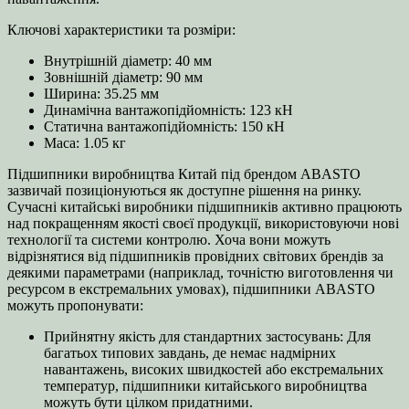
Ключові характеристики та розміри:
Внутрішній діаметр: 40 мм
Зовнішній діаметр: 90 мм
Ширина: 35.25 мм
Динамічна вантажопідйомність: 123 кН
Статична вантажопідйомність: 150 кН
Маса: 1.05 кг
Підшипники виробництва Китай під брендом ABASTO
зазвичай позиціонуються як доступне рішення на ринку.
Сучасні китайські виробники підшипників активно працюють
над покращенням якості своєї продукції, використовуючи нові
технології та системи контролю. Хоча вони можуть
відрізнятися від підшипників провідних світових брендів за
деякими параметрами (наприклад, точністю виготовлення чи
ресурсом в екстремальних умовах), підшипники ABASTO
можуть пропонувати:
Прийнятну якість для стандартних застосувань: Для
багатьох типових завдань, де немає надмірних
навантажень, високих швидкостей або екстремальних
температур, підшипники китайського виробництва
можуть бути цілком придатними.