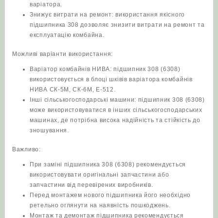
варіатора.
Знижує витрати на ремонт: використання якісного
підшипника 308 дозволяє знизити витрати на ремонт та
експлуатацію комбайна.
Можливі варіанти використання:
Варіатор комбайнів НИВА: підшипник 308 (6308)
використовується в блоці шківів варіатора комбайнів
НИВА СК-5М, СК-6М, Е-512.
Інші сільськогосподарські машини: підшипник 308 (6308)
може використовуватися в інших сільськогосподарських
машинах, де потрібна висока надійність та стійкість до
зношування.
Важливо:
При заміні підшипника 308 (6308) рекомендується
використовувати оригінальні запчастини або
запчастини від перевірених виробників.
Перед монтажем нового підшипника його необхідно
ретельно оглянути на наявність пошкоджень.
Монтаж та демонтаж підшипника рекомендується