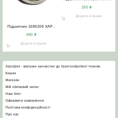
НИВА СК-5 Дон-1500
250
₴
Додати в кошик
Підшипник 1680208 ХАРП
НИВА СК-5 ДОН-1500 Акрос
480
₴
Вектор
Додати в кошик
АгроШел - магазин запчастин до ґрунтообробної техніки
Кошик
Магазин
Мій обліковий запис
Наш блог
Оформити замовлення
Політика конфіденційності
Про нас