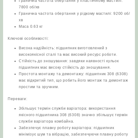
Гранична частота обертання у пластичному мастилі:
7800 об/хв
Гранична частота обертання у рідкому мастилі: 9200 об/
хв
Маса 0.63 кг
Ключові особливості:
Висока надійність: підшипник виготовлений з
високоякісної сталі та має високий ресурс роботи.
Стійкість до зношування: завдяки наявності кульок
підшипник має високу стійкість до зношування.
Простота монтажу та демонтажу: підшипник 308 (6308)
має відкритий тип, що робить його монтаж та демонтаж
простим та зручним.
Переваги:
Збільшує термін служби варіатора: використання
якісного підшипника 308 (6308) значно збільшує термін
служби варіатора комбайна.
Забезпечує плавну роботу варіатора: підшипник
мінімізує шум та вібрацію, забезпечуючи плавну роботу