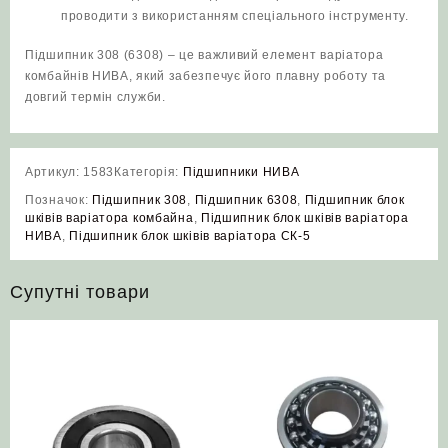
проводити з використанням спеціального інструменту.
Підшипник 308 (6308) – це важливий елемент варіатора
комбайнів НИВА, який забезпечує його плавну роботу та
довгий термін служби.
Артикул:
1583
Категорія:
Підшипники НИВА
Позначок:
Підшипник 308
,
Підшипник 6308
,
Підшипник блок
шківів варіатора комбайна
,
Підшипник блок шківів варіатора
НИВА
,
Підшипник блок шківів варіатора СК-5
Супутні товари