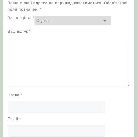
Ваша e-mail адреса не оприлюднюватиметься.
Обов’язкові
поля позначені
*
Ваша оцінка
*
Ваш відгук
*
Назва
*
Email
*