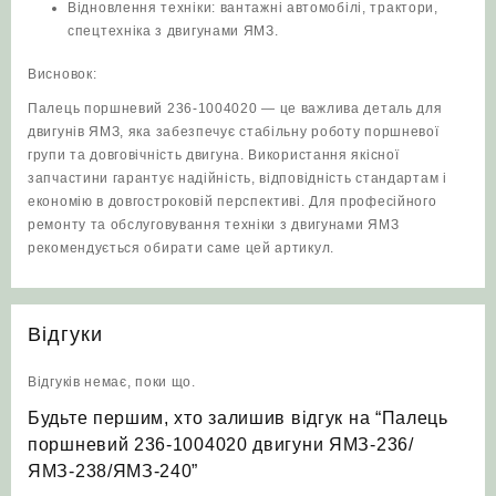
Відновлення техніки: вантажні автомобілі, трактори,
спецтехніка з двигунами ЯМЗ.
Висновок:
Палець поршневий 236-1004020 — це важлива деталь для
двигунів ЯМЗ, яка забезпечує стабільну роботу поршневої
групи та довговічність двигуна. Використання якісної
запчастини гарантує надійність, відповідність стандартам і
економію в довгостроковій перспективі. Для професійного
ремонту та обслуговування техніки з двигунами ЯМЗ
рекомендується обирати саме цей артикул.
Відгуки
Відгуків немає, поки що.
Будьте першим, хто залишив відгук на “Палець
поршневий 236-1004020 двигуни ЯМЗ‑236/
ЯМЗ‑238/ЯМЗ‑240”