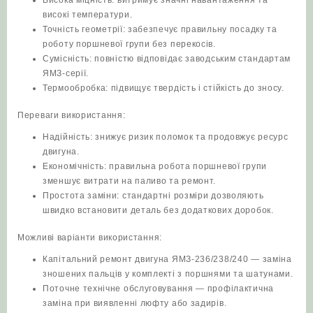
високі температури.
Точність геометрії: забезпечує правильну посадку та
роботу поршневої групи без перекосів.
Сумісність: повністю відповідає заводським стандартам
ЯМЗ‑серії.
Термообробка: підвищує твердість і стійкість до зносу.
Переваги використання:
Надійність: знижує ризик поломок та продовжує ресурс
двигуна.
Економічність: правильна робота поршневої групи
зменшує витрати на паливо та ремонт.
Простота заміни: стандартні розміри дозволяють
швидко встановити деталь без додаткових доробок.
Можливі варіанти використання:
Капітальний ремонт двигуна ЯМЗ‑236/238/240 — заміна
зношених пальців у комплекті з поршнями та шатунами.
Поточне технічне обслуговування — профілактична
заміна при виявленні люфту або задирів.