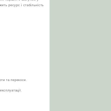
ить ресурс і стабільність
.
фти та перекоси.
експлуатації.