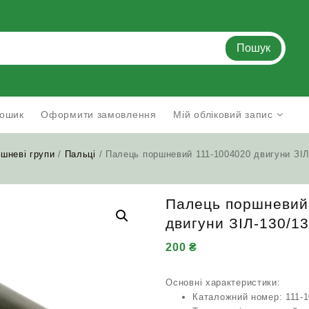
Пошук
ошик
Оформити замовлення
Мій обліковий запис
шневі групи
/
Пальці
/ Палець поршневий 111-1004020 двигуни ЗІЛ
Палець поршневий
двигуни ЗІЛ‑130/1
200
₴
Основні характеристики:
Каталожний номер: 111-