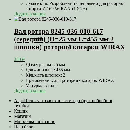
Сумісність: Розроблений спеціально для роторної
косарки Z-169 WIRAX (1.65 м).
Додати в кошик
Вал ротора 8245-036-010-617
(середній) (D=25 мм L=455 мм 2
шпонки) роторної косарки WIRAX
330
₴
Діаметр вала: 25 мм
Довжина вала: 455 мм
Кількість шпонок: 2
Призначення: для роторних косарок WIRAX
Матеріал: сталь
Додати в кошик
АгроШел - магазин запчастин до ґрунтообробної
техніки
Кошик
Магазин
Мій обліковий запис
Наш блог