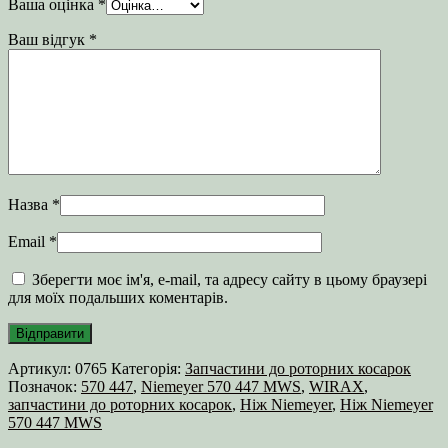
Ваша оцінка
*
Ваш відгук
*
Назва
*
Email
*
Зберегти моє ім'я, e-mail, та адресу сайту в цьому браузері
для моїх подальших коментарів.
Артикул:
0765
Категорія:
Запчастини до роторних косарок
Позначок:
570 447
,
Niemeyer 570 447 MWS
,
WIRAX
,
запчастини до роторних косарок
,
Ніж Niemeyer
,
Ніж Niemeyer
570 447 MWS