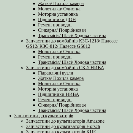
Жатка/ Похила камера
Молотилка/ Очистка
Моторна установка
Підшипники ДОН
Ремені приводні
Січкарня/ Подрібнювач
Трансмісія/ Шасі/ Ходова частина
Запчастини до комбайнів КЗС-1218/ Палессе
GS12/ КЗС-812/ Палессе GS812
Молотилка/ Очистка
Ремені приводні
Трансмісія/ Шасі/ Ходова частина
Запчастини до комбайнів СК-5 НИВА
Гідравлічні вузли
Жатка/ Похила камера
Молотилка/ Очистка
Моторна установка
Підшипники НИВА
Ремені приводні
Січкарня/ Подрібнювач
Трансмісія/ Шасі/ Ходова частина
Запчастини до культиваторів
Запчастини до культиваторів Amazone
Запчастини до культиваторів Horsch
Запчастини до культиваторів КПЕ