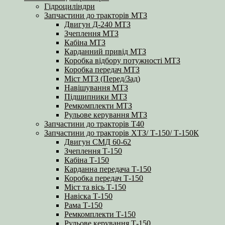
Гідроциліндри
Запчастини до тракторів МТЗ
Двигун Д-240 МТЗ
Зчеплення МТЗ
Кабіна МТЗ
Карданний привід МТЗ
Коробка відбору потужності МТЗ
Коробка передач МТЗ
Міст МТЗ (Перед/Зад)
Навішування МТЗ
Підшипники МТЗ
Ремкомплекти МТЗ
Рульове керування МТЗ
Запчастини до тракторів Т40
Запчастини до тракторів ХТЗ/ Т-150/ Т-150К
Двигун СМД 60-62
Зчеплення Т-150
Кабіна Т-150
Карданна передача Т-150
Коробка передач Т-150
Міст та вісь Т-150
Навіска Т-150
Рама Т-150
Ремкомплекти Т-150
Рульове керування Т-150