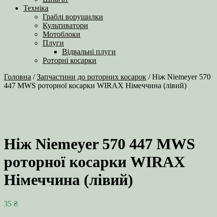
Техніка
Граблі ворушилки
Культиватори
Мотоблоки
Плуги
Відвальні плуги
Роторні косарки
Головна
/
Запчастини до роторних косарок
/ Ніж Niemeyer 570
447 MWS роторної косарки WIRAX Німеччина (лівий)
Ніж Niemeyer 570 447 MWS
роторної косарки WIRAX
Німеччина (лівий)
35
₴