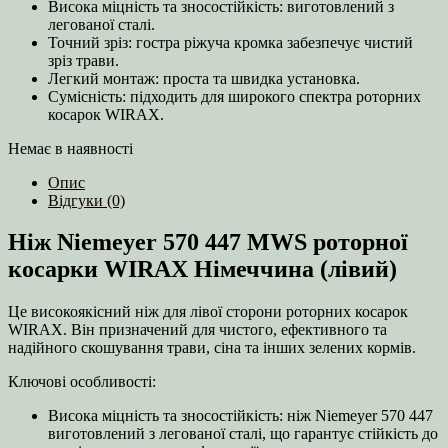
Висока міцність та зносостійкість: виготовлений з
легованої сталі.
Точний зріз: гостра ріжуча кромка забезпечує чистий
зріз трави.
Легкий монтаж: проста та швидка установка.
Сумісність: підходить для широкого спектра роторних
косарок WIRAX.
Немає в наявності
Опис
Відгуки (0)
Ніж Niemeyer 570 447 MWS роторної
косарки WIRAX Німеччина (лівий)
Це високоякісний ніж для лівої сторони роторних косарок
WIRAX. Він призначений для чистого, ефективного та
надійного скошування трави, сіна та інших зелених кормів.
Ключові особливості:
Висока міцність та зносостійкість: ніж Niemeyer 570 447
виготовлений з легованої сталі, що гарантує стійкість до