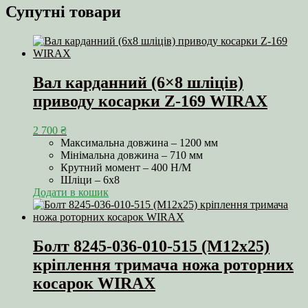
Супутні товари
Вал карданний (6×8 шліців)
приводу косарки Z-169 WIRAX
2 700
₴
Максимальна довжина – 1200 мм
Мінімальна довжина – 710 мм
Крутний момент – 400 Н/М
Шліци – 6х8
Додати в кошик
Болт 8245-036-010-515 (М12х25)
кріплення тримача ножа роторних
косарок WIRAX