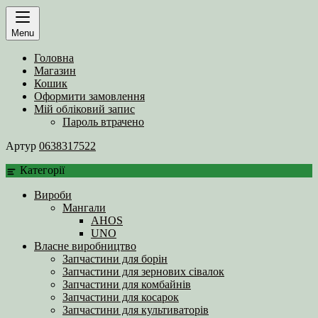
Menu
Головна
Магазин
Кошик
Оформити замовлення
Мій обліковий запис
Пароль втрачено
Артур
0638317522
Категорії
Вироби
Мангали
AHOS
UNO
Власне виробництво
Запчастини для борін
Запчастини для зернових сівалок
Запчастини для комбайнів
Запчастини для косарок
Запчастини для культиваторів