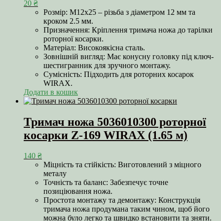
20
₴
Розмір: М12х25 – різьба з діаметром 12 мм та
кроком 2.5 мм.
Призначення: Кріплення тримача ножа до тарілки
роторної косарки.
Матеріал: Високоякісна сталь.
Зовнішній вигляд: Має конусну головку під ключ-
шестигранник для зручного монтажу.
Сумісність: Підходить для роторних косарок
WIRAX.
Додати в кошик
Тримач ножа 5036010300 роторної
косарки Z-169 WIRAX (1.65 м)
140
₴
Міцність та стійкість: Виготовлений з міцного
металу
Точність та баланс: Забезпечує точне
позиціювання ножа.
Простота монтажу та демонтажу: Конструкція
тримача ножа продумана таким чином, щоб його
можна було легко та швидко встановити та зняти.