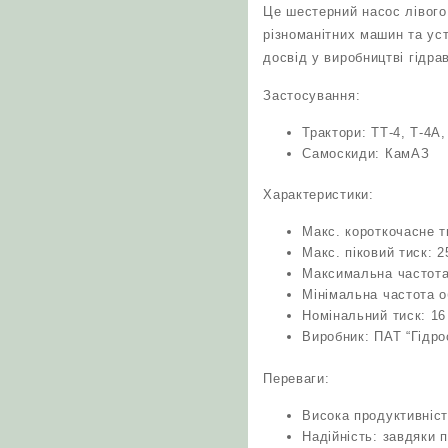
Це шестерний насос лівого
різноманітних машин та ус
досвід у виробництві гідра
Застосування:
Трактори: ТТ-4, Т-4А
Самоскиди: КамАЗ
Характеристики:
Макс. короткочасне т
Макс. піковий тиск: 
Максимальна частота
Мінімальна частота о
Номінальний тиск: 1
Виробник: ПАТ “Гідро
Переваги:
Висока продуктивніст
Надійність: завдяки 