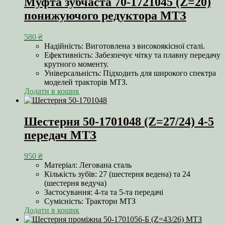
Муфта зубчаста 70-1721045 (Z=20)
понижуючого редуктора МТЗ
580
₴
Надійність: Виготовлена з високоякісної сталі.
Ефективність: Забезпечує чітку та плавну передачу
крутного моменту.
Універсальність: Підходить для широкого спектра
моделей тракторів МТЗ.
Додати в кошик
Шестерня 50-1701048 (Z=27/24) 4-5
передач МТЗ
950
₴
Матеріал: Легована сталь
Кількість зубів: 27 (шестерня ведена) та 24
(шестерня ведуча)
Застосування: 4-та та 5-та передачі
Сумісність: Трактори МТЗ
Додати в кошик