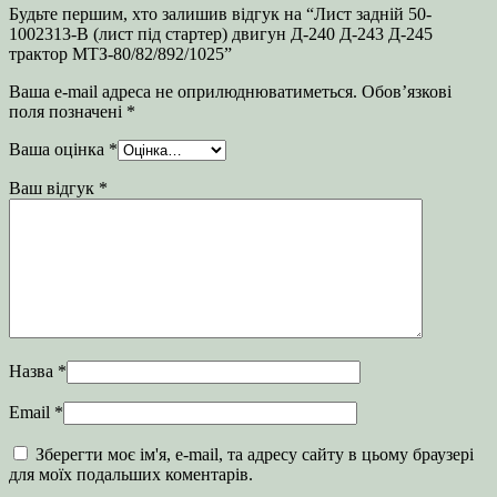
Будьте першим, хто залишив відгук на “Лист задній 50-
1002313-В (лист під стартер) двигун Д-240 Д-243 Д-245
трактор МТЗ-80/82/892/1025”
Ваша e-mail адреса не оприлюднюватиметься.
Обов’язкові
поля позначені
*
Ваша оцінка
*
Ваш відгук
*
Назва
*
Email
*
Зберегти моє ім'я, e-mail, та адресу сайту в цьому браузері
для моїх подальших коментарів.