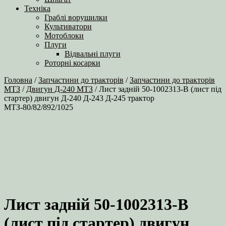
Техніка
Граблі ворушилки
Культиватори
Мотоблоки
Плуги
Відвальні плуги
Роторні косарки
Головна
/
Запчастини до тракторів
/
Запчастини до тракторів
МТЗ
/
Двигун Д-240 МТЗ
/ Лист задній 50-1002313-В (лист під
стартер) двигун Д-240 Д-243 Д-245 трактор
МТЗ-80/82/892/1025
Лист задній 50-1002313-В
(лист під стартер) двигун