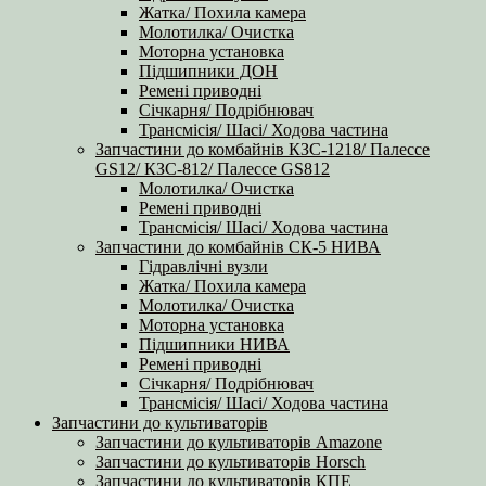
Жатка/ Похила камера
Молотилка/ Очистка
Моторна установка
Підшипники ДОН
Ремені приводні
Січкарня/ Подрібнювач
Трансмісія/ Шасі/ Ходова частина
Запчастини до комбайнів КЗС-1218/ Палессе
GS12/ КЗС-812/ Палессе GS812
Молотилка/ Очистка
Ремені приводні
Трансмісія/ Шасі/ Ходова частина
Запчастини до комбайнів СК-5 НИВА
Гідравлічні вузли
Жатка/ Похила камера
Молотилка/ Очистка
Моторна установка
Підшипники НИВА
Ремені приводні
Січкарня/ Подрібнювач
Трансмісія/ Шасі/ Ходова частина
Запчастини до культиваторів
Запчастини до культиваторів Amazone
Запчастини до культиваторів Horsch
Запчастини до культиваторів КПЕ