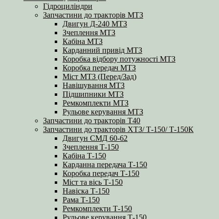
Гідроциліндри
Запчастини до тракторів МТЗ
Двигун Д-240 МТЗ
Зчеплення МТЗ
Кабіна МТЗ
Карданний привід МТЗ
Коробка відбору потужності МТЗ
Коробка передач МТЗ
Міст МТЗ (Перед/Зад)
Навішування МТЗ
Підшипники МТЗ
Ремкомплекти МТЗ
Рульове керування МТЗ
Запчастини до тракторів Т40
Запчастини до тракторів ХТЗ/ Т-150/ Т-150К
Двигун СМД 60-62
Зчеплення Т-150
Кабіна Т-150
Карданна передача Т-150
Коробка передач Т-150
Міст та вісь Т-150
Навіска Т-150
Рама Т-150
Ремкомплекти Т-150
Рульове керування Т-150