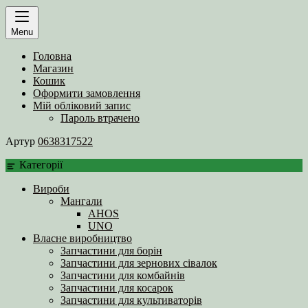
Menu
Головна
Магазин
Кошик
Оформити замовлення
Мій обліковий запис
Пароль втрачено
Артур
0638317522
Категорії
Вироби
Мангали
AHOS
UNO
Власне виробництво
Запчастини для борін
Запчастини для зернових сівалок
Запчастини для комбайнів
Запчастини для косарок
Запчастини для культиваторів