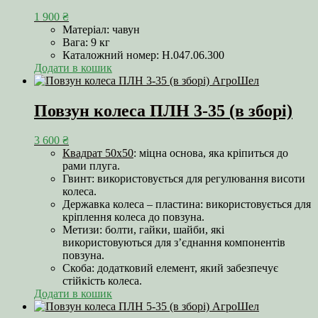
1 900
₴
Матеріал: чавун
Вага: 9 кг
Каталожний номер: Н.047.06.300
Додати в кошик
Повзун колеса ПЛН 3-35 (в зборі)
3 600
₴
Квадрат 50х50
: міцна основа, яка кріпиться до
рами плуга.
Гвинт: використовується для регулювання висоти
колеса.
Державка колеса – пластина: використовується для
кріплення колеса до повзуна.
Метизи: болти, гайки, шайби, які
використовуються для з’єднання компонентів
повзуна.
Скоба: додатковий елемент, який забезпечує
стійкість колеса.
Додати в кошик