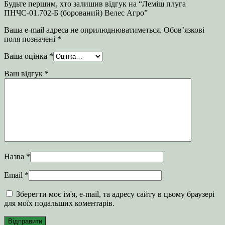
Будьте першим, хто залишив відгук на “Леміш плуга
ПНЧС-01.702-Б (борований) Велес Агро”
Ваша e-mail адреса не оприлюднюватиметься.
Обов’язкові
поля позначені
*
Ваша оцінка
*
Ваш відгук
*
Назва
*
Email
*
Зберегти моє ім'я, e-mail, та адресу сайту в цьому браузері
для моїх подальших коментарів.