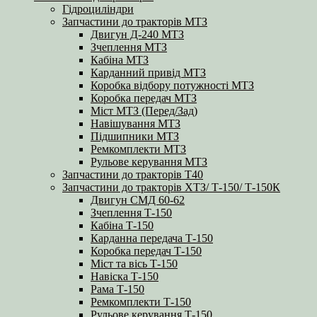
Гідроциліндри
Запчастини до тракторів МТЗ
Двигун Д-240 МТЗ
Зчеплення МТЗ
Кабіна МТЗ
Карданний привід МТЗ
Коробка відбору потужності МТЗ
Коробка передач МТЗ
Міст МТЗ (Перед/Зад)
Навішування МТЗ
Підшипники МТЗ
Ремкомплекти МТЗ
Рульове керування МТЗ
Запчастини до тракторів Т40
Запчастини до тракторів ХТЗ/ Т-150/ Т-150К
Двигун СМД 60-62
Зчеплення Т-150
Кабіна Т-150
Карданна передача Т-150
Коробка передач Т-150
Міст та вісь Т-150
Навіска Т-150
Рама Т-150
Ремкомплекти Т-150
Рульове керування Т-150