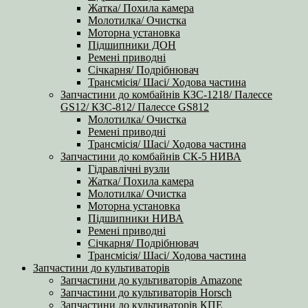
Жатка/ Похила камера
Молотилка/ Очистка
Моторна установка
Підшипники ДОН
Ремені приводні
Січкарня/ Подрібнювач
Трансмісія/ Шасі/ Ходова частина
Запчастини до комбайнів КЗС-1218/ Палессе
GS12/ КЗС-812/ Палессе GS812
Молотилка/ Очистка
Ремені приводні
Трансмісія/ Шасі/ Ходова частина
Запчастини до комбайнів СК-5 НИВА
Гідравлічні вузли
Жатка/ Похила камера
Молотилка/ Очистка
Моторна установка
Підшипники НИВА
Ремені приводні
Січкарня/ Подрібнювач
Трансмісія/ Шасі/ Ходова частина
Запчастини до культиваторів
Запчастини до культиваторів Amazone
Запчастини до культиваторів Horsch
Запчастини до культиваторів КПЕ