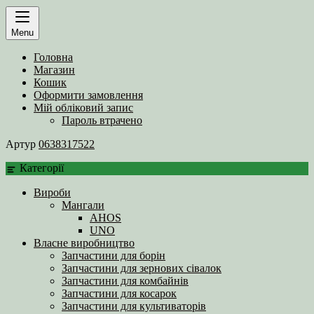
Menu
Головна
Магазин
Кошик
Оформити замовлення
Мій обліковий запис
Пароль втрачено
Артур
0638317522
Категорії
Вироби
Мангали
AHOS
UNO
Власне виробництво
Запчастини для борін
Запчастини для зернових сівалок
Запчастини для комбайнів
Запчастини для косарок
Запчастини для культиваторів