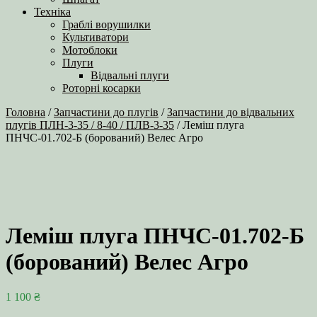
Техніка
Граблі ворушилки
Культиватори
Мотоблоки
Плуги
Відвальні плуги
Роторні косарки
Головна
/
Запчастини до плугів
/
Запчастини до відвальних
плугів ПЛН-3-35 / 8-40 / ПЛВ-3-35
/ Леміш плуга
ПНЧС-01.702-Б (борований) Велес Агро
Леміш плуга ПНЧС-01.702-Б
(борований) Велес Агро
1 100
₴