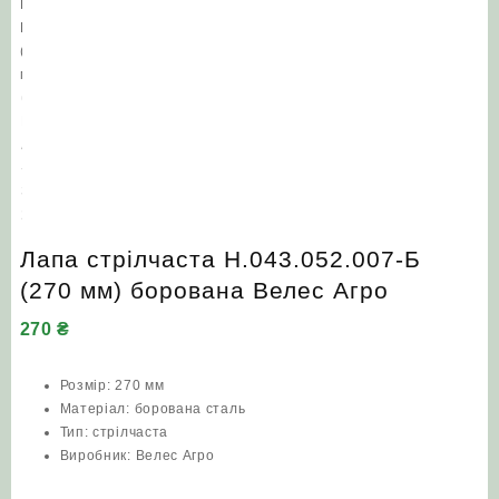
Лапа стрілчаста Н.043.052.007-Б
(270 мм) борована Велес Агро
270
₴
Розмір: 270 мм
Матеріал: борована сталь
Тип: стрілчаста
Виробник: Велес Агро