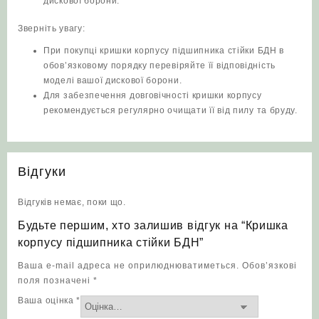
дискової борони.
Зверніть увагу:
При покупці кришки корпусу підшипника стійки БДН в
обов’язковому порядку перевіряйте її відповідність
моделі вашої дискової борони.
Для забезпечення довговічності кришки корпусу
рекомендується регулярно очищати її від пилу та бруду.
Відгуки
Відгуків немає, поки що.
Будьте першим, хто залишив відгук на “Кришка
корпусу підшипника стійки БДН”
Ваша e-mail адреса не оприлюднюватиметься.
Обов’язкові
поля позначені
*
Ваша оцінка
*