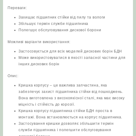
Переваги:
Захищає підшипник стійки від пилу та вологи
Збільшує термін служби підшипника
Полегшує обслуговування дискової борони
Можливі варіанти використання:
Застосовується для всіх моделей дискових борін БДН
Може використовуватися в якості запасної частини для
інших дискових борін
Опис:
Кришка корпусу – це важлива запчастина, яка
забезпечує захист підшипника стійки від пошкоджень.
Вона виготовлена ​​з високоякісної сталі, яка має високу
міцність і стійкість до корозії.
Кришка корпусу підшипника стійки БДН проста в
монтажі. Вона встановлюється на корпус підшипника.
Застосування кришки дозволяє збільшити термін
служби підшипника і полегшити обслуговування