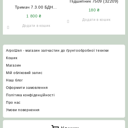
Підшипник 7509 (32209)
Тримач 7.3.00 БДН
180
₴
передній (лівий)
1 800
₴
Додати в кошик
Додати в кошик
АгроШел - магазин запчастин до ґрунтообробної техніки
Кошик
Магазин
Мій обліковий запис
Наш блог
Оформити замовлення
Політика конфіденційності
Про нас
Умови повернення