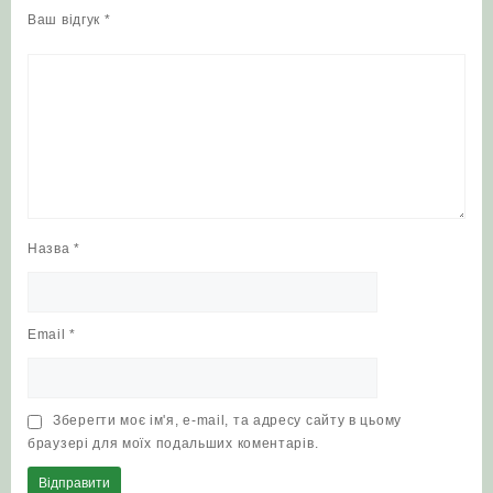
Ваш відгук
*
Назва
*
Email
*
Зберегти моє ім'я, e-mail, та адресу сайту в цьому
браузері для моїх подальших коментарів.