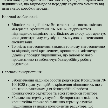
підшипника, що відповідає за передачу крутного моменту від
двигуна до коробки передач.
Ключові особливості:
Міцність та надійність: Виготовлений з високоякісних
матеріалів, кронштейн 70-1601028 відрізняється
підвищеною міцністю та стійкістю до зносу, що гарантує
його довготривалу службу навіть в умовах інтенсивної
експлуатації.
Точність виготовлення: Завдяки точному виготовленню
та відповідності кресленням, кронштейн забезпечує
ідеальну посадку підшипника, що запобігає його
прослизанню та забезпечує безперебійну роботу
редуктора.
Переваги використання:
Забезпечення надійної роботи редуктора: Кронштейн 70-
1601028 гарантує надійне кріплення підшипника, що є
критично важливим для безперебійної роботи
понижуючого редуктора та всієї трансмісії трактора.
Збільшення терміну служби: Використання якісного
кронштейна сприяє збільшенню терміну служби
підшипника та інших компонентів редуктора, що