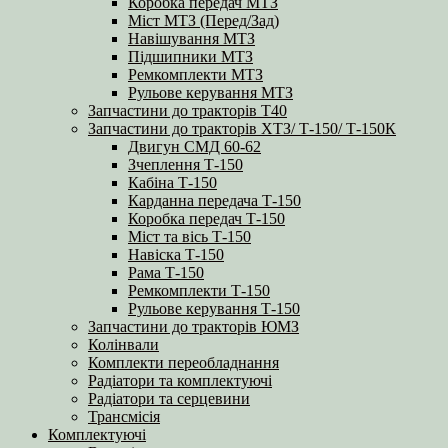
Коробка передач МТЗ
Міст МТЗ (Перед/Зад)
Навішування МТЗ
Підшипники МТЗ
Ремкомплекти МТЗ
Рульове керування МТЗ
Запчастини до тракторів Т40
Запчастини до тракторів ХТЗ/ Т-150/ Т-150К
Двигун СМД 60-62
Зчеплення Т-150
Кабіна Т-150
Карданна передача Т-150
Коробка передач Т-150
Міст та вісь Т-150
Навіска Т-150
Рама Т-150
Ремкомплекти Т-150
Рульове керування Т-150
Запчастини до тракторів ЮМЗ
Колінвали
Комплекти переобладнання
Радіатори та комплектуючі
Радіатори та серцевини
Трансмісія
Комплектуючі