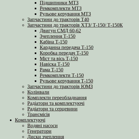
Підшипники МТЗ
Ремкомплекти МТЗ
Рульове керування МТЗ
Запчастини до тракторів Т40
Запчастини до тракторів ХТЗ/ Т-150/ Т-150К
Двигун СМД 60-62
Зчеплення Т-150
Кабіна Т-150
Карданна передача Т-150
Коробка передач Т-150
Міст та вісь Т-150
Навіска Т-150
Рама Т-150
Ремкомплекти Т-150
Рульове керування Т-150
Запчастини до тракторів ЮМЗ
Колінвали
Комплекти переобладнання
Радіатори та комплектуючі
Радіатори та серцевини
Трансмісія
Комплектуючі
Водяні насоси
Генератори
Диски зчеплення