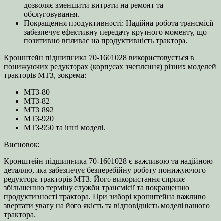
дозволяє зменшити витрати на ремонт та
обслуговування.
Покращення продуктивності: Надійна робота трансмісії
забезпечує ефективну передачу крутного моменту, що
позитивно впливає на продуктивність трактора.
Кронштейн підшипника 70-1601028 використовується в
понижуючих редукторах (корпусах зчеплення) різних моделей
тракторів МТЗ, зокрема:
МТЗ-80
МТЗ-82
МТЗ-892
МТЗ-920
МТЗ-950 та інші моделі.
Висновок:
Кронштейн підшипника 70-1601028 є важливою та надійною
деталлю, яка забезпечує безперебійну роботу понижуючого
редуктора тракторів МТЗ. Його використання сприяє
збільшенню терміну служби трансмісії та покращенню
продуктивності трактора. При виборі кронштейна важливо
звертати увагу на його якість та відповідність моделі вашого
трактора.