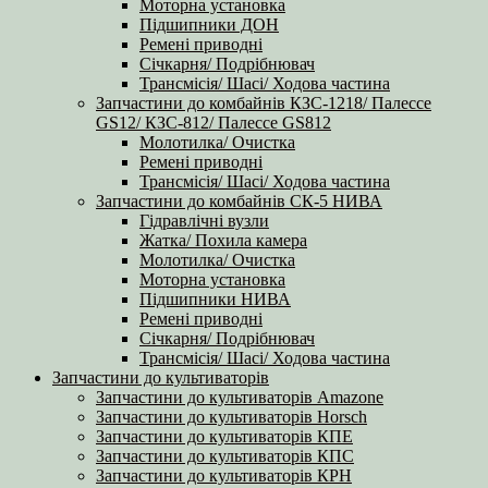
Моторна установка
Підшипники ДОН
Ремені приводні
Січкарня/ Подрібнювач
Трансмісія/ Шасі/ Ходова частина
Запчастини до комбайнів КЗС-1218/ Палессе
GS12/ КЗС-812/ Палессе GS812
Молотилка/ Очистка
Ремені приводні
Трансмісія/ Шасі/ Ходова частина
Запчастини до комбайнів СК-5 НИВА
Гідравлічні вузли
Жатка/ Похила камера
Молотилка/ Очистка
Моторна установка
Підшипники НИВА
Ремені приводні
Січкарня/ Подрібнювач
Трансмісія/ Шасі/ Ходова частина
Запчастини до культиваторів
Запчастини до культиваторів Amazone
Запчастини до культиваторів Horsch
Запчастини до культиваторів КПЕ
Запчастини до культиваторів КПС
Запчастини до культиваторів КРН