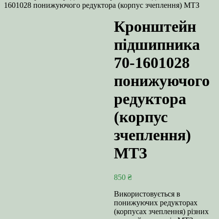
1601028 понижуючого редуктора (корпус зчеплення) МТЗ
Кронштейн
підшипника
70-1601028
понижуючого
редуктора
(корпус
зчеплення)
МТЗ
850
₴
Використовується в
понижуючих редукторах
(корпусах зчеплення) різних