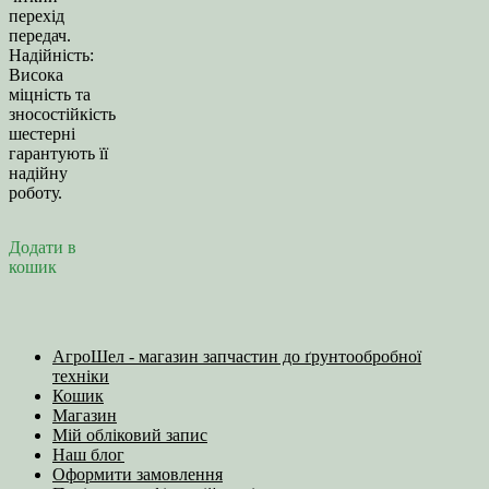
перехід
передач.
Надійність:
Висока
міцність та
зносостійкість
шестерні
гарантують її
надійну
роботу.
Додати в
кошик
АгроШел - магазин запчастин до ґрунтообробної
техніки
Кошик
Магазин
Мій обліковий запис
Наш блог
Оформити замовлення