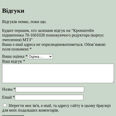
Відгуки
Відгуків немає, поки що.
Будьте першим, хто залишив відгук на “Кронштейн
підшипника 70-1601028 понижуючого редуктора (корпус
зчеплення) МТЗ”
Ваша e-mail адреса не оприлюднюватиметься.
Обов’язкові
поля позначені
*
Ваша оцінка
*
Ваш відгук
*
Назва
*
Email
*
Зберегти моє ім'я, e-mail, та адресу сайту в цьому браузері
для моїх подальших коментарів.