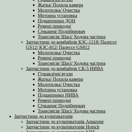
Жатка/ Похила камера
Молотилка/ Очистка
Моторна установка
Підшипники ДОН
Ремені приводні
Січкарня/ Подрібнювач
Трансмісія/ Шасі/ Ходова частина
Запчастини до комбайнів КЗС-1218/ Палессе
GS12/ КЗС-812/ Палессе GS812
Молотилка/ Очистка
Ремені приводні
Трансмісія/ Шасі/ Ходова частина
Запчастини до комбайнів СК-5 НИВА
Гідравлічні вузли
Жатка/ Похила камера
Молотилка/ Очистка
Моторна установка
Підшипники НИВА
Ремені приводні
Січкарня/ Подрібнювач
Трансмісія/ Шасі/ Ходова частина
Запчастини до культиваторів
Запчастини до культиваторів Amazone
Запчастини до культиваторів Horsch