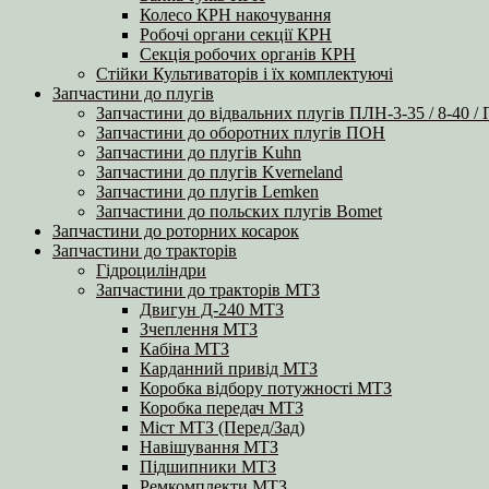
Колесо КРН накочування
Робочі органи секції КРН
Секція робочих органів КРН
Стійки Культиваторів і їх комплектуючі
Запчастини до плугів
Запчастини до відвальних плугів ПЛН-3-35 / 8-40 /
Запчастини до оборотних плугів ПОН
Запчастини до плугів Kuhn
Запчастини до плугів Kverneland
Запчастини до плугів Lemken
Запчастини до польских плугів Bomet
Запчастини до роторних косарок
Запчастини до тракторів
Гідроциліндри
Запчастини до тракторів МТЗ
Двигун Д-240 МТЗ
Зчеплення МТЗ
Кабіна МТЗ
Карданний привід МТЗ
Коробка відбору потужності МТЗ
Коробка передач МТЗ
Міст МТЗ (Перед/Зад)
Навішування МТЗ
Підшипники МТЗ
Ремкомплекти МТЗ