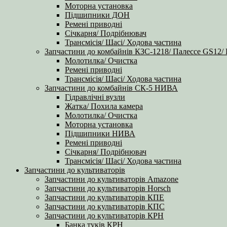
Моторна установка
Підшипники ДОН
Ремені приводні
Січкарня/ Подрібнювач
Трансмісія/ Шасі/ Ходова частина
Запчастини до комбайнів КЗС-1218/ Палессе GS12/
Молотилка/ Очистка
Ремені приводні
Трансмісія/ Шасі/ Ходова частина
Запчастини до комбайнів СК-5 НИВА
Гідравлічні вузли
Жатка/ Похила камера
Молотилка/ Очистка
Моторна установка
Підшипники НИВА
Ремені приводні
Січкарня/ Подрібнювач
Трансмісія/ Шасі/ Ходова частина
Запчастини до культиваторів
Запчастини до культиваторів Amazone
Запчастини до культиваторів Horsch
Запчастини до культиваторів КПЕ
Запчастини до культиваторів КПС
Запчастини до культиваторів КРН
Банка туків КРН