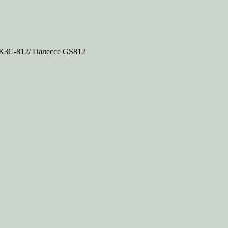
 КЗС-812/ Палессе GS812