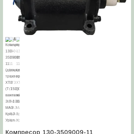
Компресор 130-3509009-11