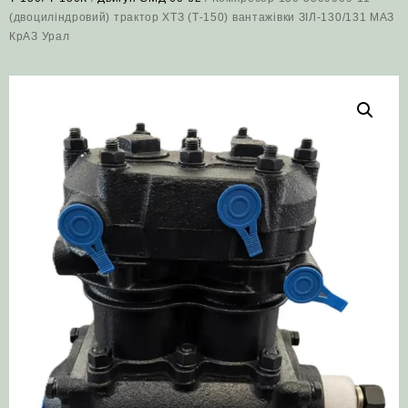
(двоциліндровий) трактор ХТЗ (Т-150) вантажівки ЗІЛ‑130/131 МАЗ
КрАЗ Урал