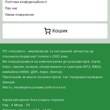
Політика конфіденційності
Про нас
Умови повернення
Кошик
ПП «АгроШел» - виробництво та постачання запчастин до
сільськогосподарської техніки з 2002 року.
Ми спеціалізуємося на комплектуючих до культиваторів, плугів,
борін, сівалок, косарок, обприскувачів та тракторів (МТЗ, ЮМЗ),
комбайнів (НИВА, ДОН, Акрос, Вектор).
Пропонуємо як власні посилені вузли, так і продукцію провідних
брендів.
Якість, перевірена роками роботи в полі.
Харків авторинок Лоск (східна сторона)
Ряд - 4 Місце - 35