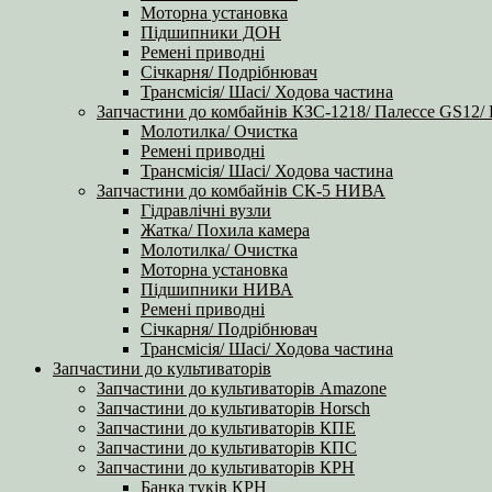
Моторна установка
Підшипники ДОН
Ремені приводні
Січкарня/ Подрібнювач
Трансмісія/ Шасі/ Ходова частина
Запчастини до комбайнів КЗС-1218/ Палессе GS12/
Молотилка/ Очистка
Ремені приводні
Трансмісія/ Шасі/ Ходова частина
Запчастини до комбайнів СК-5 НИВА
Гідравлічні вузли
Жатка/ Похила камера
Молотилка/ Очистка
Моторна установка
Підшипники НИВА
Ремені приводні
Січкарня/ Подрібнювач
Трансмісія/ Шасі/ Ходова частина
Запчастини до культиваторів
Запчастини до культиваторів Amazone
Запчастини до культиваторів Horsch
Запчастини до культиваторів КПЕ
Запчастини до культиваторів КПС
Запчастини до культиваторів КРН
Банка туків КРН