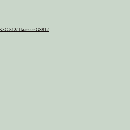
 КЗС-812/ Палессе GS812