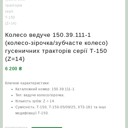
Колесо ведуче 150.39.111-1
(колесо‑зірочка/зубчасте колесо)
гусеничних тракторів серії Т‑150
(Z=14)
6 200
₴
Ключові характеристики:
Каталожний номер: 150.39.111-1.
Тип: ведуче колесо/зірочка.
Кількість зубів: Z = 14.
Сумісність: Т‑150, Т‑150‑05/09/25, ХТЗ‑181 та інші
модифікації Т‑150.