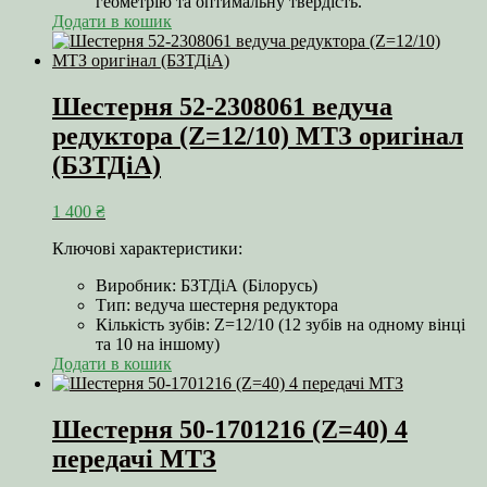
геометрію та оптимальну твердість.
Додати в кошик
Шестерня 52-2308061 ведуча
редуктора (Z=12/10) МТЗ оригінал
(БЗТДіА)
1 400
₴
Ключові характеристики:
Виробник: БЗТДіА (Білорусь)
Тип: ведуча шестерня редуктора
Кількість зубів: Z=12/10 (12 зубів на одному вінці
та 10 на іншому)
Додати в кошик
Шестерня 50-1701216 (Z=40) 4
передачі МТЗ