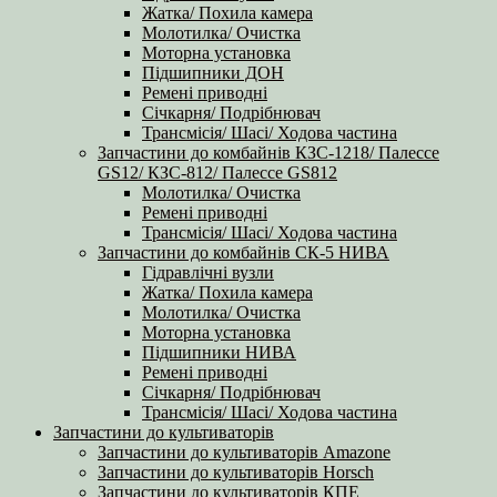
Жатка/ Похила камера
Молотилка/ Очистка
Моторна установка
Підшипники ДОН
Ремені приводні
Січкарня/ Подрібнювач
Трансмісія/ Шасі/ Ходова частина
Запчастини до комбайнів КЗС-1218/ Палессе
GS12/ КЗС-812/ Палессе GS812
Молотилка/ Очистка
Ремені приводні
Трансмісія/ Шасі/ Ходова частина
Запчастини до комбайнів СК-5 НИВА
Гідравлічні вузли
Жатка/ Похила камера
Молотилка/ Очистка
Моторна установка
Підшипники НИВА
Ремені приводні
Січкарня/ Подрібнювач
Трансмісія/ Шасі/ Ходова частина
Запчастини до культиваторів
Запчастини до культиваторів Amazone
Запчастини до культиваторів Horsch
Запчастини до культиваторів КПЕ