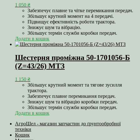
1 050
₴
Забезпечує плавне та чітке перемикання передач.
Збільшує крутний момент на 4 передачі.
Підвищує ефективність роботи трактора.
Знижує шум та вібрацію.
Збільшує термін служби коробки передач.
Додати в кошик
Шестерня проміжна 50-1701056-Б
(Z=43/26) МТЗ
1 150
₴
Збільшує крутний момент та тягове зусилля
трактора.
Забезпечує плавне перемикання передач.
Знижує шум та вібрацію коробки передач.
Збільшує термін служби коробки передач.
Додати в кошик
АгроШел - магазин запчастин до ґрунтообробної
техніки
Кошик