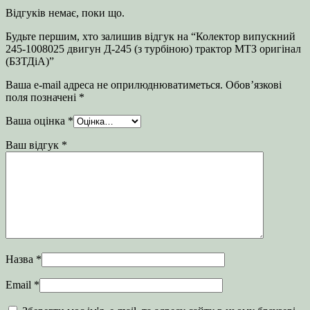
Відгуків немає, поки що.
Будьте першим, хто залишив відгук на “Колектор випускний
245-1008025 двигун Д-245 (з турбіною) трактор МТЗ оригінал
(БЗТДіА)”
Ваша e-mail адреса не оприлюднюватиметься.
Обов’язкові
поля позначені
*
Ваша оцінка
*
Ваш відгук
*
Назва
*
Email
*