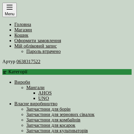
Menu
Головна
Магазин
Кошик
Оформити замовлення
Мій обліковий запис
Пароль втрачено
Артур
0638317522
Категорії
Вироби
Мангали
AHOS
UNO
Власне виробництво
Запчастини для борін
Запчастини для зернових сівалок
Запчастини для комбайнів
Запчастини для косарок
Запчастини для культиваторів