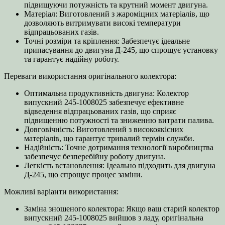
підвищуючи потужність та крутний момент двигуна.
Матеріал: Виготовлений з жароміцних матеріалів, що
дозволяють витримувати високі температури
відпрацьованих газів.
Точні розміри та кріплення: Забезпечує ідеальне
припасування до двигуна Д-245, що спрощує установку
та гарантує надійну роботу.
Переваги використання оригінального колектора:
Оптимальна продуктивність двигуна: Колектор
випускний 245-1008025 забезпечує ефективне
відведення відпрацьованих газів, що сприяє
підвищенню потужності та зниженню витрати палива.
Довговічність: Виготовлений з високоякісних
матеріалів, що гарантує тривалий термін служби.
Надійність: Точне дотримання технології виробництва
забезпечує безперебійну роботу двигуна.
Легкість встановлення: Ідеально підходить для двигуна
Д-245, що спрощує процес заміни.
Можливі варіанти використання:
Заміна зношеного колектора: Якщо ваш старий колектор
випускний 245-1008025 вийшов з ладу, оригінальна