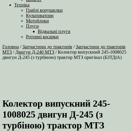
Техніка
Граблі ворушилки
Культиватори
Мотоблоки
Плуги
Відвальні плуги
Роторні косарки
Головна
/
Запчастини до тракторів
/
Запчастини до тракторів
МТЗ
/
Двигун Д-240 МТЗ
/ Колектор випускний 245-1008025
двигун Д-245 (з турбіною) трактор МТЗ оригінал (БЗТДіА)
Колектор випускний 245-
1008025 двигун Д-245 (з
турбіною) трактор МТЗ