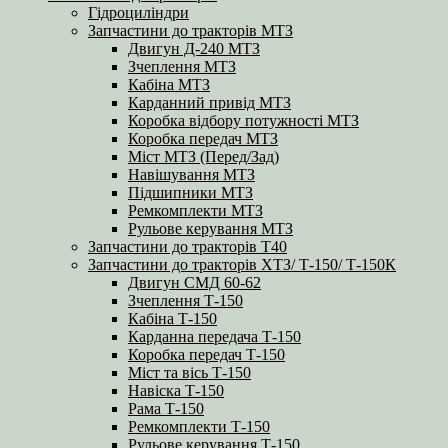
Гідроциліндри
Запчастини до тракторів МТЗ
Двигун Д-240 МТЗ
Зчеплення МТЗ
Кабіна МТЗ
Карданний привід МТЗ
Коробка відбору потужності МТЗ
Коробка передач МТЗ
Міст МТЗ (Перед/Зад)
Навішування МТЗ
Підшипники МТЗ
Ремкомплекти МТЗ
Рульове керування МТЗ
Запчастини до тракторів Т40
Запчастини до тракторів ХТЗ/ Т-150/ Т-150К
Двигун СМД 60-62
Зчеплення Т-150
Кабіна Т-150
Карданна передача Т-150
Коробка передач Т-150
Міст та вісь Т-150
Навіска Т-150
Рама Т-150
Ремкомплекти Т-150
Рульове керування Т-150