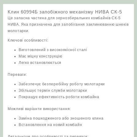
кількість
Клин 60994Б запобіжного механізму НИВА СК-5
Це запасна частина для зернозбиральних комбайнів СК-5
НИВА. Яка призначена для запобігання заклинюванню шнеків
молотарки.
Ключові особливості:
Виготовлений з високоякісної сталі
Має міцну конструкцію
Легко встановлюється
Переваги:
Забезпечує безперебійну роботу молотарки
Збільшує термін служби молотарки
Покращує ефективність роботи комбайна
Можливі варіанти використання:
Заміна пошкодженого або зношеного клина
Встановлення на новий комбайн
Детальніше про особливості та переваги: