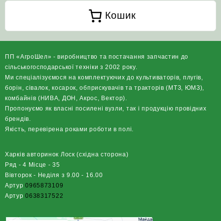
Кошик
ПП «АгроШел» - виробництво та постачання запчастин до
сільськогосподарської техніки з 2002 року.
Ми спеціалізуємося на комплектуючих до культиваторів, плугів,
борін, сівалок, косарок, обприскувачів та тракторів (МТЗ, ЮМЗ),
комбайнів (НИВА, ДОН, Акрос, Вектор).
Пропонуємо як власні посилені вузли, так і продукцію провідних
брендів.
Якість, перевірена роками роботи в полі.
Харків авторинок Лоск (східна сторона)
Ряд - 4 Місце - 35
Вівторок - Неділя з 9.00 - 16.00
Артур
0965873109
Артур
0638317522