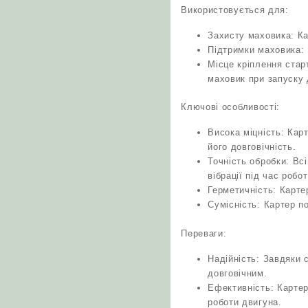
Використовується для:
Захисту маховика: Ка
Підтримки маховика: 
Місце кріплення стар
маховик при запуску 
Ключові особливості:
Висока міцність: Кар
його довговічність.
Точність обробки: Вс
вібрації під час робо
Герметичність: Карте
Сумісність: Картер 
Переваги:
Надійність: Завдяки 
довговічним.
Ефективність: Карте
роботи двигуна.