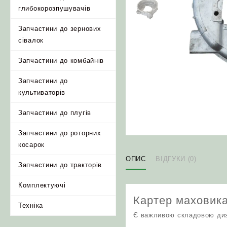
глибокорозпушувачів
Запчастини до зернових
сівалок
Запчастини до комбайнів
Запчастини до
культиваторів
Запчастини до плугів
Запчастини до роторних
косарок
ОПИС
ВІДГУКИ (0)
Запчастини до тракторів
Комплектуючі
Картер маховика
Техніка
Є важливою складовою диз