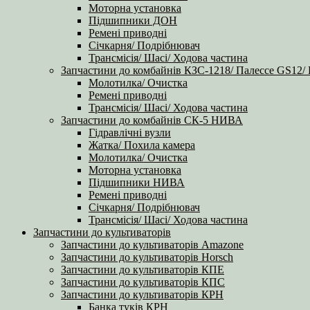
Моторна установка
Підшипники ДОН
Ремені приводні
Січкарня/ Подрібнювач
Трансмісія/ Шасі/ Ходова частина
Запчастини до комбайнів КЗС-1218/ Палессе GS12/
Молотилка/ Очистка
Ремені приводні
Трансмісія/ Шасі/ Ходова частина
Запчастини до комбайнів СК-5 НИВА
Гідравлічні вузли
Жатка/ Похила камера
Молотилка/ Очистка
Моторна установка
Підшипники НИВА
Ремені приводні
Січкарня/ Подрібнювач
Трансмісія/ Шасі/ Ходова частина
Запчастини до культиваторів
Запчастини до культиваторів Amazone
Запчастини до культиваторів Horsch
Запчастини до культиваторів КПЕ
Запчастини до культиваторів КПС
Запчастини до культиваторів КРН
Банка туків КРН