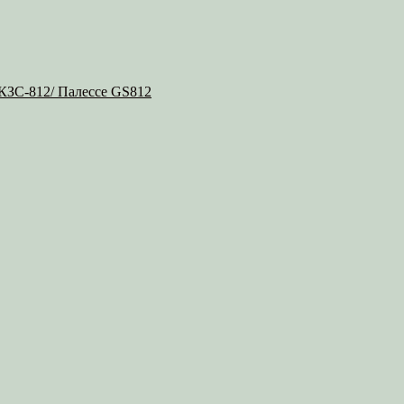
 КЗС-812/ Палессе GS812