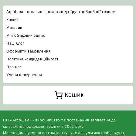
АгроШел - магазин запчастин до ґрунтообробної техніки
Кошик
Магазин
Мій обліковий запис
Наш блог
Оформити замовлення
Політика конфіденційності
Про нас
Умови повернення
Кошик
ПП «АгроШел» - виробництво та постачання запчастин до
сільськогосподарської техніки з 2002 року.
Ми спеціалізуємося на комплектуючих до культиваторів, плугів,