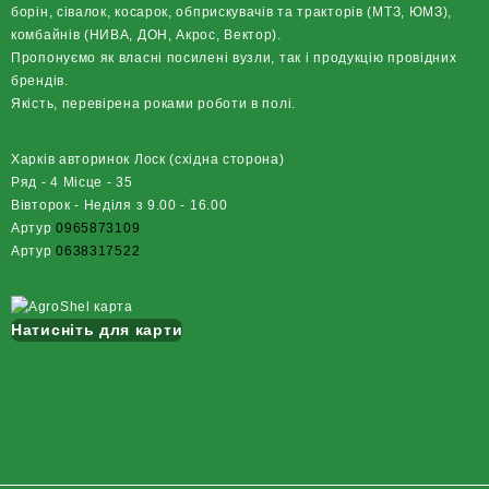
борін, сівалок, косарок, обприскувачів та тракторів (МТЗ, ЮМЗ),
комбайнів (НИВА, ДОН, Акрос, Вектор).
Пропонуємо як власні посилені вузли, так і продукцію провідних
брендів.
Якість, перевірена роками роботи в полі.
Харків авторинок Лоск (східна сторона)
Ряд - 4 Місце - 35
Вівторок - Неділя з 9.00 - 16.00
Артур
0965873109
Артур
0638317522
Натисніть для карти