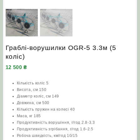
Граблі-ворушилки OGR-5 3.3м (5
коліс)
12 500
₴
Кількість коліс 5
Висота, см 150
Діаметр коліс, см 149
Довжина, см 500
Кількість пружин на колесі 40
Маса, кг 185
Продуктивність ворушіння, г/год 2.8-3.3
Продуктивність згрібання, г/год 1.6-2.5
Робоча швидкість, км/год 10/15