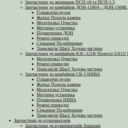
Запчастини до жниварок ПСП-10 та ПСП-1.5
Запчастини до комбайнів ДОН-1500А / ДОН-1500
Гідравлічні вузли
Жатка/ Похила камера
Молотилка/ Очистка
Моторна установка
Підшипники ДОН
Ремені приводні
Січкарня/ Подрібнювач
Трансмісія/ Шасі/ Ходова частина
Запчастини до комбайнів КЗС-1218/ Палессе GS12/
Молотилка/ Очистка
Ремені приводні
Трансмісія/ Шасі/ Ходова частина
Запчастини до комбайнів СК-5 НИВА
Гідравлічні вузли
Жатка/ Похила камера
Молотилка/ Очистка
Моторна установка
Підшипники НИВА
Ремені приводні
Січкарня/ Подрібнювач
Трансмісія/ Шасі/ Ходова частина
Запчастини до культиваторів
Запчастини до культиваторів Amazone