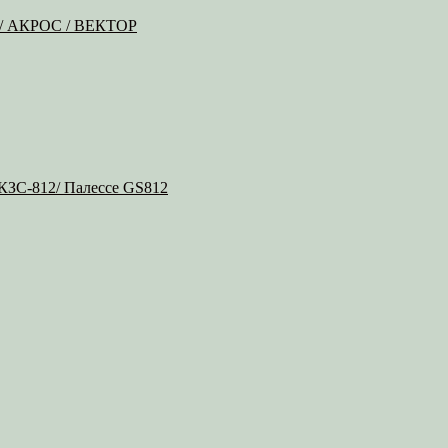
Б / АКРОС / ВЕКТОР
 КЗС-812/ Палессе GS812