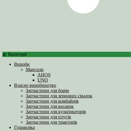
Категорії
Вироби
Мангали
AHOS
UNO
Власне виробництво
Запчастини для борін
Запчастини для зернових сівалок
Запчастини для комбайнів
Запчастини для косарок
Запчастини для культиваторів
Запчастини для плугів
Запчастини для тракторів
Гідравліка