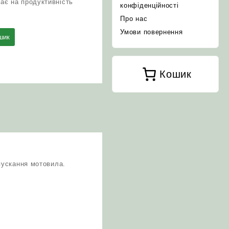
ає на продуктивність
конфіденційності
Про нас
Умови повернення
шик
Кошик
пускання мотовила.