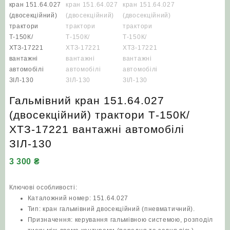
Гальмівний кран 151.64.027
(двосекційний) трактори Т‑150К/
ХТЗ‑17221 вантажні автомобілі
ЗІЛ‑130
3 300
₴
Ключові особливості:
Каталожний номер: 151.64.027
Тип: кран гальмівний двосекційний (пневматичний).
Призначення: керування гальмівною системою, розподіл