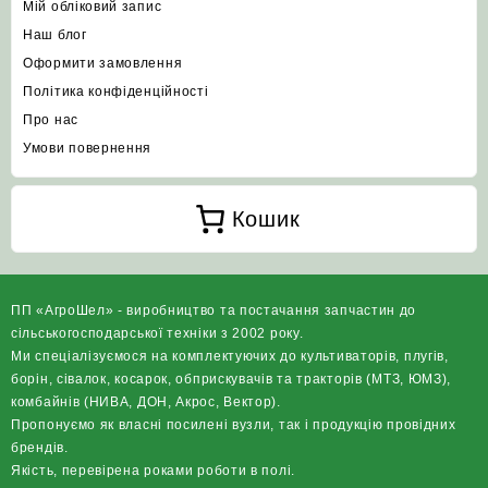
Мій обліковий запис
Наш блог
Оформити замовлення
Політика конфіденційності
Про нас
Умови повернення
Кошик
ПП «АгроШел» - виробництво та постачання запчастин до
сільськогосподарської техніки з 2002 року.
Ми спеціалізуємося на комплектуючих до культиваторів, плугів,
борін, сівалок, косарок, обприскувачів та тракторів (МТЗ, ЮМЗ),
комбайнів (НИВА, ДОН, Акрос, Вектор).
Пропонуємо як власні посилені вузли, так і продукцію провідних
брендів.
Якість, перевірена роками роботи в полі.