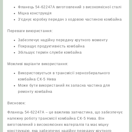
Фланець 54-62247А виготовлений з високоякісної сталі
Міцна конструкція
З’єднує коробку передач з ходовою частиною комбайна
Переваги використання:
Забезпечує надійну передачу крутного моменту
Покращує продуктивність комбайна
Збільшує термін служби комбайна
Можливі варіанти використання:
Використовується в трансмісії зернозбирального
комбайна СК-5 Нива
Може бути використаний як запасна частина для
ремонту комбайна
Висновок:
Фланець 54-62247А – це важлива запчастина, що забезпечує
належну роботу трансмісії комбайна СК-5 Нива. Він
виготовлений з високоякісних матеріалів та має міцну
конструкцію, яка забезпечує надійну передачу крутного