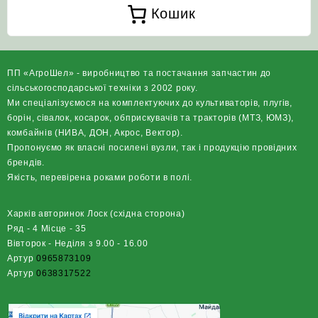
Кошик
ПП «АгроШел» - виробництво та постачання запчастин до
сільськогосподарської техніки з 2002 року.
Ми спеціалізуємося на комплектуючих до культиваторів, плугів,
борін, сівалок, косарок, обприскувачів та тракторів (МТЗ, ЮМЗ),
комбайнів (НИВА, ДОН, Акрос, Вектор).
Пропонуємо як власні посилені вузли, так і продукцію провідних
брендів.
Якість, перевірена роками роботи в полі.
Харків авторинок Лоск (східна сторона)
Ряд - 4 Місце - 35
Вівторок - Неділя з 9.00 - 16.00
Артур
0965873109
Артур
0638317522