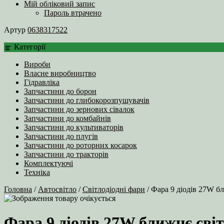
Мій обліковий запис
Пароль втрачено
Артур
0638317522
Категорії
Вироби
Власне виробництво
Гідравліка
Запчастини до борон
Запчастини до глибокорозпушувачів
Запчастини до зернових сівалок
Запчастини до комбайнів
Запчастини до культиваторів
Запчастини до плугів
Запчастини до роторних косарок
Запчастини до тракторів
Комплектуючі
Техніка
Головна
/
Автосвітло
/
Світлодіодні фари
/ Фара 9 діодів 27W б
Фара 9 діодів 27W ближнє сві