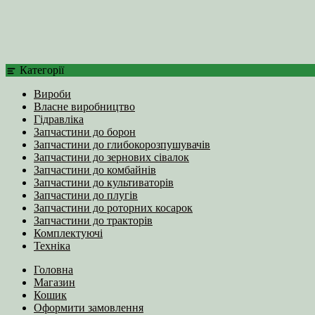
Категорії
Вироби
Власне виробництво
Гідравліка
Запчастини до борон
Запчастини до глибокорозпушувачів
Запчастини до зернових сівалок
Запчастини до комбайнів
Запчастини до культиваторів
Запчастини до плугів
Запчастини до роторних косарок
Запчастини до тракторів
Комплектуючі
Техніка
Головна
Магазин
Кошик
Оформити замовлення