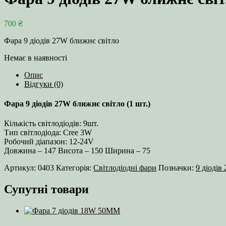
700
₴
Фара 9 діодів 27W ближнє світло
Немає в наявності
Опис
Відгуки (0)
Фара 9 діодів 27W ближнє світло (1 шт.)
Кількість світлодіодів: 9шт.
Тип світлодіода: Cree 3W
Робочий діапазон: 12-24V
Довжина – 147 Висота – 150 Ширина – 75
Артикул:
0403
Категорія:
Світлодіодні фари
Позначки:
9 діодів
Супутні товари