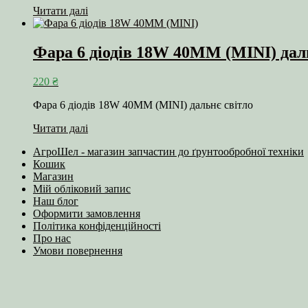
Читати далі
Фара 6 діодів 18W 40MM (MINI) дал
220
₴
Фара 6 діодів 18W 40MM (MINI) дальнє світло
Читати далі
АгроШел - магазин запчастин до ґрунтообробної техніки
Кошик
Магазин
Мій обліковий запис
Наш блог
Оформити замовлення
Політика конфіденційності
Про нас
Умови повернення