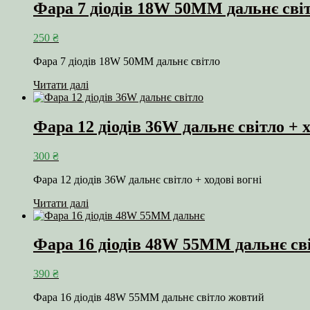
Фара 7 діодів 18W 50MM дальнє сві
250
₴
Фара 7 діодів 18W 50MM дальнє світло
Читати далі
Фара 12 діодів 36W дальнє світло + х
300
₴
Фара 12 діодів 36W дальнє світло + ходові вогні
Читати далі
Фара 16 діодів 48W 55MM дальнє св
390
₴
Фара 16 діодів 48W 55MM дальнє світло жовтий