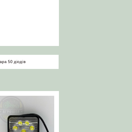
ара 50 діодів