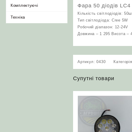
Фара 50 діодів LC4
Комплектуючі
Кількість світлодіодів: 50ш
Техніка
Тип світлодіода: Cree 5W
Робочий діапазон: 12-24V
Довжина – 1 295 Висота – 
Артикул:
0430
Категорі
Супутні товари