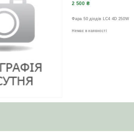
2 500
₴
Фара 50 діодів LC4 4D 250W
Немає в наявності