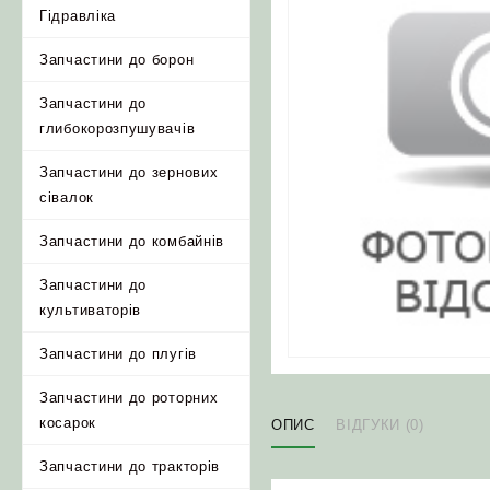
Гідравліка
Запчастини до борон
Запчастини до
глибокорозпушувачів
Запчастини до зернових
сівалок
Запчастини до комбайнів
Запчастини до
культиваторів
Запчастини до плугів
Запчастини до роторних
косарок
ОПИС
ВІДГУКИ (0)
Запчастини до тракторів