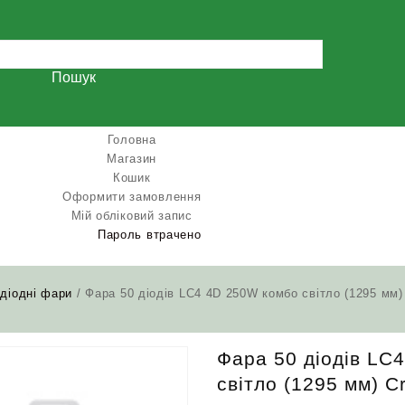
Пошук
Головна
Магазин
Кошик
Оформити замовлення
Мій обліковий запис
Пароль втрачено
одіодні фари
/ Фара 50 діодів LC4 4D 250W комбо світло (1295 мм)
Фара 50 діодів LC
світло (1295 мм) C