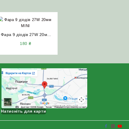
Фара 9 діодів 27W 20мм
MINI дальнє світло
180
₴
Натисніть для карти