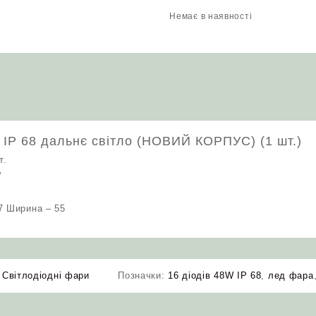
Немає в наявності
 IP 68 дальнє світло (НОВИЙ КОРПУС) (1 шт.)
т.
W
7 Ширина – 55
:
Світлодіодні фари
Позначки:
16 діодів 48W IP 68
,
лед фара