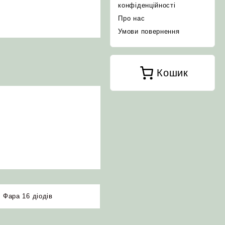
конфіденційності
Про нас
Умови повернення
Кошик
,
Фара 16 діодів