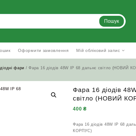
Пошук
ошик
Оформити замовлення
Мій обліковий запис
одіодні фари
/ Фара 16 діодів 48W IP 68 дальнє світло (НОВИЙ К
Фара 16 діодів 48
світло (НОВИЙ КО
400
₴
Фара 16 діодів 48W IP 68 дал
КОРПУС)