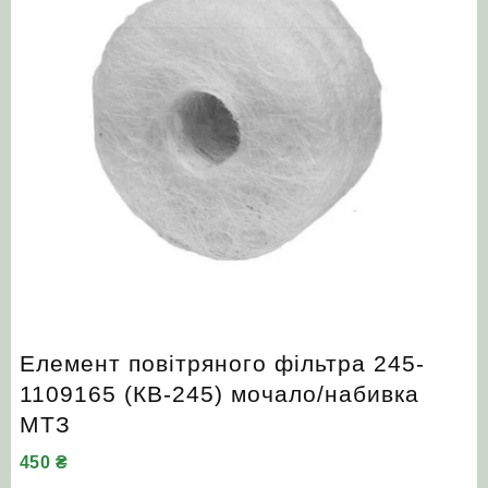
Елемент повітряного фільтра 245-
1109165 (КВ-245) мочало/набивка
МТЗ
450
₴