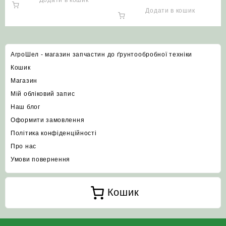
Додати в кошик
Додати в кошик
АгроШел - магазин запчастин до ґрунтообробної техніки
Кошик
Магазин
Мій обліковий запис
Наш блог
Оформити замовлення
Політика конфіденційності
Про нас
Умови повернення
Кошик