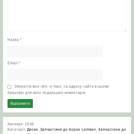
Назва
*
Email
*
Зберегти моє ім'я, e-mail, та адресу сайту в цьому
браузері для моїх подальших коментарів.
Артикул:
2636
Категорії:
Диски
,
Запчастини до борон Lemken
,
Запчастини до