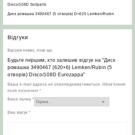
Disco/108D Soilparts
Диск ромашка 3490467 (5 отворів) D=620 Lemken/Rubin
Відгуки
Відгуків немає, поки що.
Будьте першим, хто залишив відгук на “Диск
ромашка 3490467 (620×6) Lemken/Rubin (5
отворів) Disco/108D Eurozappa”
Ваша e-mail адреса не оприлюднюватиметься.
Обов’язкові
поля позначені
*
Ваша оцінка
*
Ваш відгук
*