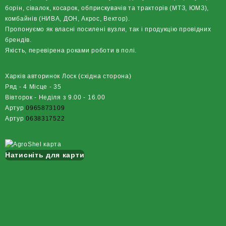
борін, сівалок, косарок, обприскувачів та тракторів (МТЗ, ЮМЗ),
комбайнів (НИВА, ДОН, Акрос, Вектор).
Пропонуємо як власні посилені вузли, так і продукцію провідних
брендів.
Якість, перевірена роками роботи в полі.
Харків авторинок Лоск (східна сторона)
Ряд - 4 Місце - 35
Вівторок - Неділя з 9.00 - 16.00
Артур
0965873109
Артур
0638317522
Натисніть для карти