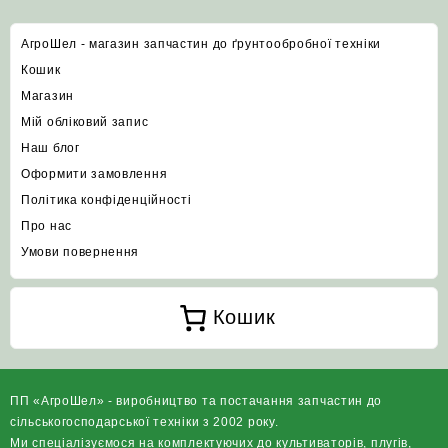
АгроШел - магазин запчастин до ґрунтообробної техніки
Кошик
Магазин
Мій обліковий запис
Наш блог
Оформити замовлення
Політика конфіденційності
Про нас
Умови повернення
Кошик
ПП «АгроШел» - виробництво та постачання запчастин до
сільськогосподарської техніки з 2002 року.
Ми спеціалізуємося на комплектуючих до культиваторів, плугів,