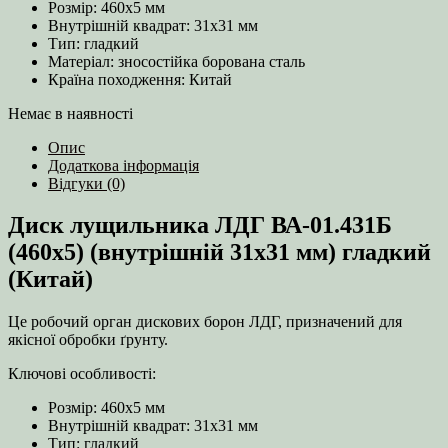
Розмір: 460х5 мм
Внутрішній квадрат: 31х31 мм
Тип: гладкий
Матеріал: зносостійка борована сталь
Країна походження: Китай
Немає в наявності
Опис
Додаткова інформація
Відгуки (0)
Диск лущильника ЛДГ ВА-01.431Б
(460х5) (внутрішній 31х31 мм) гладкий
(Китай)
Це робочий орган дискових борон ЛДГ, призначений для
якісної обробки ґрунту.
Ключові особливості:
Розмір: 460х5 мм
Внутрішній квадрат: 31х31 мм
Тип: гладкий