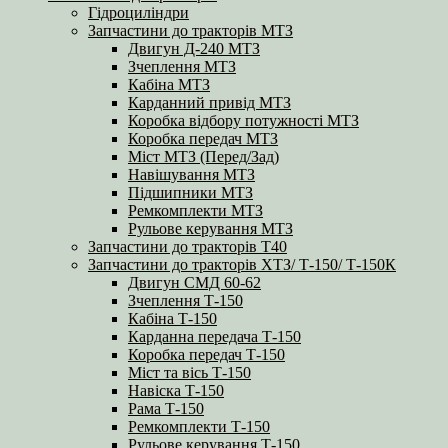
Гідроциліндри
Запчастини до тракторів МТЗ
Двигун Д-240 МТЗ
Зчеплення МТЗ
Кабіна МТЗ
Карданний привід МТЗ
Коробка відбору потужності МТЗ
Коробка передач МТЗ
Міст МТЗ (Перед/Зад)
Навішування МТЗ
Підшипники МТЗ
Ремкомплекти МТЗ
Рульове керування МТЗ
Запчастини до тракторів Т40
Запчастини до тракторів ХТЗ/ Т-150/ Т-150К
Двигун СМД 60-62
Зчеплення Т-150
Кабіна Т-150
Карданна передача Т-150
Коробка передач Т-150
Міст та вісь Т-150
Навіска Т-150
Рама Т-150
Ремкомплекти Т-150
Рульове керування Т-150