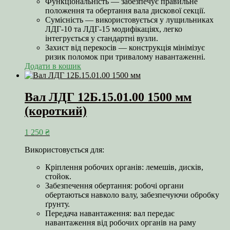
Функціональність — забезпечує правильне
положення та обертання вала дискової секції.
Сумісність — використовується у лущильниках
ЛДГ-10 та ЛДГ-15 модифікаціях, легко
інтегрується у стандартні вузли.
Захист від перекосів — конструкція мінімізує
ризик поломок при тривалому навантаженні.
Додати в кошик
Вал ЛДГ 12Б.15.01.00 1500 мм
(короткий)
1 250
₴
Використовується для:
Кріплення робочих органів: лемешів, дисків,
стойок.
Забезпечення обертання: робочі органи
обертаються навколо валу, забезпечуючи обробку
ґрунту.
Передача навантаження: вал передає
навантаження від робочих органів на раму