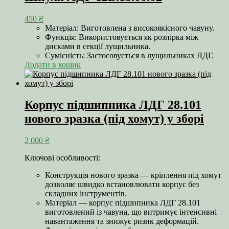
450
₴
Матеріал: Виготовлена з високоякісного чавуну.
Функція: Використовується як розпірка між
дисками в секції лущильника.
Сумісність: Застосовується в лущильниках ЛДГ.
Додати в кошик
Корпус підшипника ЛДГ 28.101
нового зразка (під хомут) у зборі
2 000
₴
Ключові особливості:
Конструкція нового зразка — кріплення під хомут
дозволяє швидко встановлювати корпус без
складних інструментів.
Матеріал — корпус підшипника ЛДГ 28.101
виготовлений із чавуна, що витримує інтенсивні
навантаження та знижує ризик деформацій.