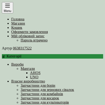
Menu
Головна
Магазин
Кошик
Оформити замовлення
Мій обліковий запис
Пароль втрачено
Артур
0638317522
Категорії
Вироби
Мангали
AHOS
UNO
Власне виробництво
Запчастини для борін
Запчастини для зернових сівалок
Запчастини для комбайнів
Запчастини для косарок
Запчастини для культиваторів