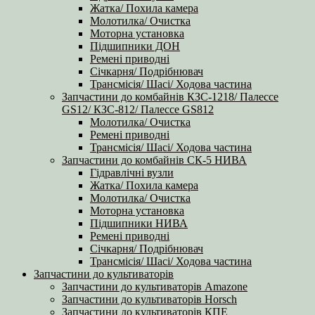
Жатка/ Похила камера
Молотилка/ Очистка
Моторна установка
Підшипники ДОН
Ремені приводні
Січкарня/ Подрібнювач
Трансмісія/ Шасі/ Ходова частина
Запчастини до комбайнів КЗС-1218/ Палессе
GS12/ КЗС-812/ Палессе GS812
Молотилка/ Очистка
Ремені приводні
Трансмісія/ Шасі/ Ходова частина
Запчастини до комбайнів СК-5 НИВА
Гідравлічні вузли
Жатка/ Похила камера
Молотилка/ Очистка
Моторна установка
Підшипники НИВА
Ремені приводні
Січкарня/ Подрібнювач
Трансмісія/ Шасі/ Ходова частина
Запчастини до культиваторів
Запчастини до культиваторів Amazone
Запчастини до культиваторів Horsch
Запчастини до культиваторів КПЕ