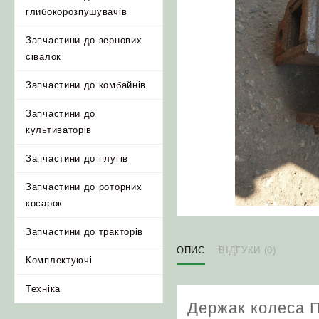
глибокорозпушувачів
Запчастини до зернових
сівалок
Запчастини до комбайнів
Запчастини до
культиваторів
Запчастини до плугів
Запчастини до роторних
косарок
Запчастини до тракторів
ОПИС
ВІДГУКИ (0)
Комплектуючі
Техніка
Держак колеса П