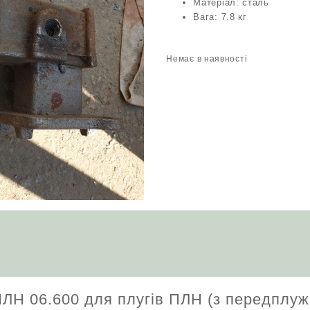
Матеріал: сталь
Вага: 7.8 кг
Немає в наявності
ЛН 06.600 для плугів ПЛН (з передплу