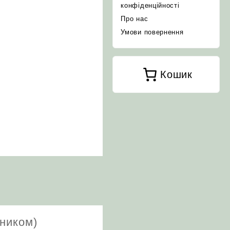
конфіденційності
Про нас
Умови повернення
Кошик
жником)