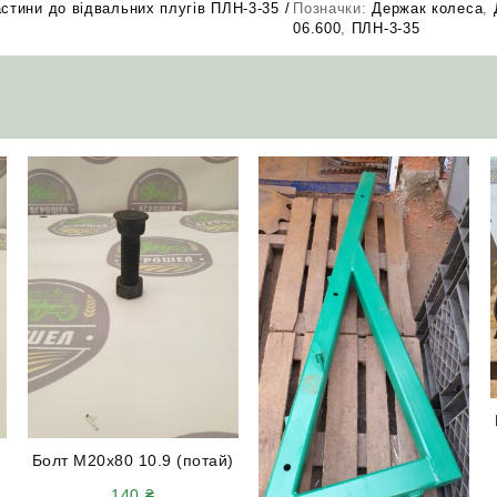
стини до відвальних плугів ПЛН-3-35 /
Позначки:
Держак колеса
,
06.600
,
ПЛН-3-35
й
Болт М20х80 10.9 (потай)
140
₴