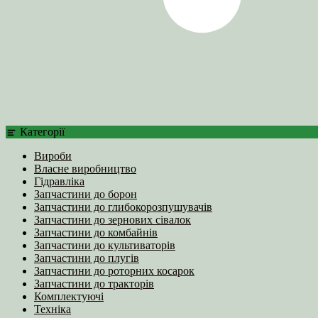
Категорії
Вироби
Власне виробництво
Гідравліка
Запчастини до борон
Запчастини до глибокорозпушувачів
Запчастини до зернових сівалок
Запчастини до комбайнів
Запчастини до культиваторів
Запчастини до плугів
Запчастини до роторних косарок
Запчастини до тракторів
Комплектуючі
Техніка