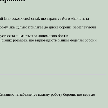
 із високоякісної сталі, що гарантує його міцність та
рму, яка щільно прилягає до диска борони, забезпечуючи
ується та знімається за допомогою болтів.
в різних розмірах, що відповідають різним моделям борони
биванню та забезпечує плавну роботу борони, що веде до