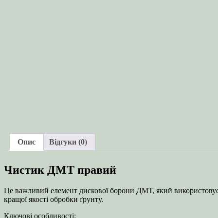
Опис
Відгуки (0)
Чистик ДМТ правий
Це важливий елемент дискової борони ДМТ, який використовуєть
кращої якості обробки ґрунту.
Ключові особливості: