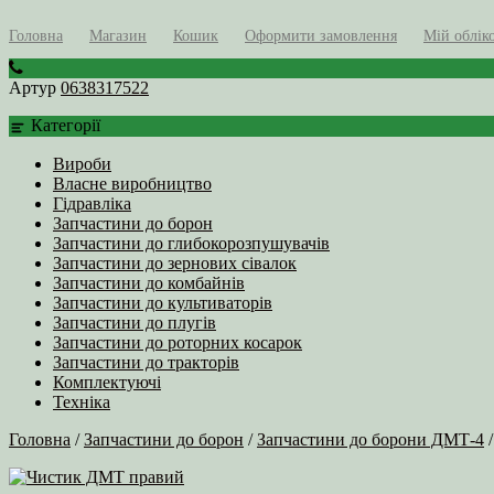
Головна
Магазин
Кошик
Оформити замовлення
Мій облік
Артур
0638317522
Категорії
Вироби
Власне виробництво
Гідравліка
Запчастини до борон
Запчастини до глибокорозпушувачів
Запчастини до зернових сівалок
Запчастини до комбайнів
Запчастини до культиваторів
Запчастини до плугів
Запчастини до роторних косарок
Запчастини до тракторів
Комплектуючі
Техніка
Головна
/
Запчастини до борон
/
Запчастини до борони ДМТ-4
/