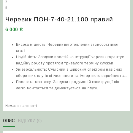
Черевик ПОН-7-40-21.100 правий
6 000
₴
Висока міцність: Черевик виготовлений зі зносостійкої
сталі.
Надійність: Завдяки простій конструкції черевик гарантує
надійну роботу протягом тривалого терміну служби.
Універсальність: Сумісний з широким спектром навісних
оборотних плугів вітчизняного та імпортного виробництва.
Простота монтажу: Завдяки продуманій конструкції він
легко монтується та демонтується на плузі.
Немає в наявності
ОПИС
ВІДГУКИ (0)