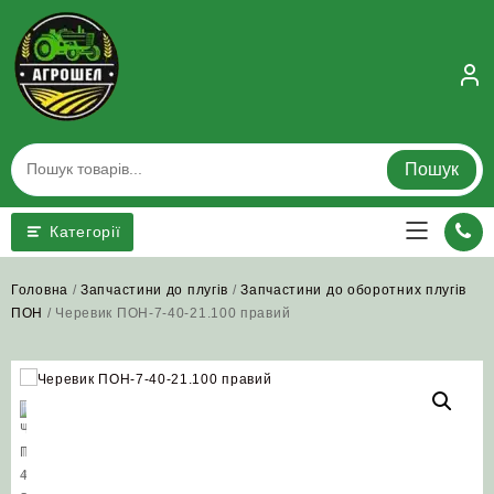
Skip
to
content
Пошук
Категорії
Головна
/
Запчастини до плугів
/
Запчастини до оборотних плугів
ПОН
/ Черевик ПОН-7-40-21.100 правий