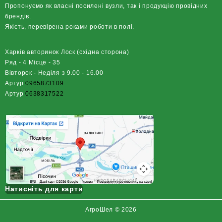
Пропонуємо як власні посилені вузли, так і продукцію провідних
брендів.
Якість, перевірена роками роботи в полі.
Харків авторинок Лоск (східна сторона)
Ряд - 4 Місце - 35
Вівторок - Неділя з 9.00 - 16.00
Артур
0965873109
Артур
0638317522
Натисніть для карти
АгроШел © 2026