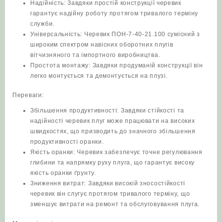
Надійність: Завдяки простій конструкції черевик
гарантує надійну роботу протягом тривалого терміну
служби.
Універсальність: Черевик ПОН-7-40-21.100 сумісний з
широким спектром навісних оборотних плугів
вітчизняного та імпортного виробництва.
Простота монтажу: Завдяки продуманій конструкції він
легко монтується та демонтується на плузі.
Переваги:
Збільшення продуктивності: Завдяки стійкості та
надійності черевик плуг може працювати на високих
швидкостях, що призводить до значного збільшення
продуктивності оранки.
Якість оранки: Черевик забезпечує точне регулювання
глибини та напрямку руху плуга, що гарантує високу
якість оранки ґрунту.
Зниження витрат: Завдяки високій зносостійкості
черевик він слугує протягом тривалого терміну, що
зменшує витрати на ремонт та обслуговування плуга.